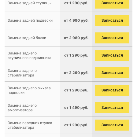
Замена задней ступицы
от 1 290 руб.
Записаться
Замена задней подвески
от 4 990 руб.
Записаться
Замена задней балки
от 2 980 руб.
Записаться
Замена заднего
от 1 290 руб.
Записаться
ступичного подшипника
Замена заднего
от 2 290 руб.
Записаться
стабилизатора
Замена заднего рычага
от 1 290 руб.
Записаться
подвески
Замена заднего
от 1 490 руб.
Записаться
амортизатора
Замена передних втулок
от 1 290 руб.
Записаться
стабилизатора