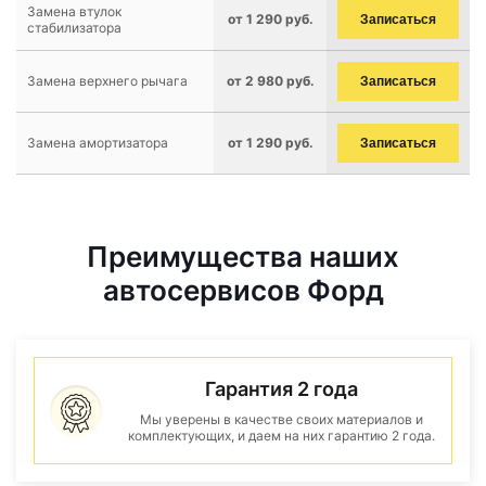
Замена втулок
от 1 290 руб.
Записаться
стабилизатора
Замена верхнего рычага
от 2 980 руб.
Записаться
Замена амортизатора
от 1 290 руб.
Записаться
Преимущества наших
автосервисов Форд
Гарантия 2 года
Мы уверены в качестве своих материалов и
комплектующих, и даем на них гарантию 2 года.