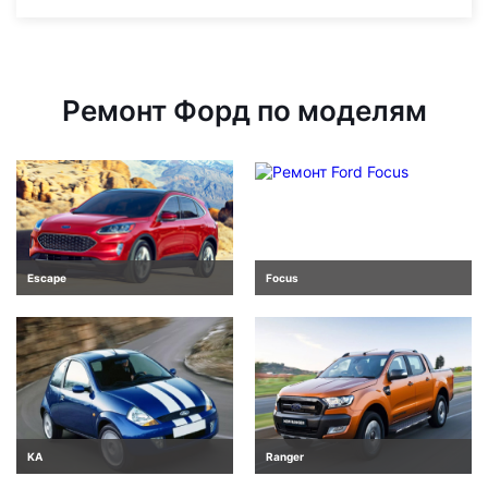
Ремонт Форд по моделям
Escape
Focus
KA
Ranger