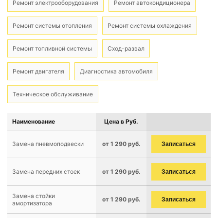
Ремонт электрооборудования
Ремонт автокондиционера
Ремонт системы отопления
Ремонт системы охлаждения
Ремонт топливной системы
Сход-развал
Ремонт двигателя
Диагностика автомобиля
Техническое обслуживание
Наименование
Цена в Руб.
Замена пневмоподвески
от 1 290 руб.
Записаться
Замена передних стоек
от 1 290 руб.
Записаться
Замена стойки
от 1 290 руб.
Записаться
амортизатора