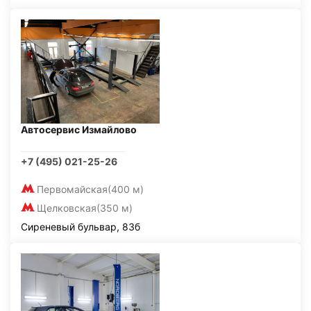
Автосервис Измайлово
+7 (495) 021-25-26
Первомайская
(400 м)
Щелковская
(350 м)
Сиреневый бульвар, 83б