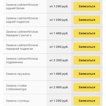
Замена сайлентблоков
от 1 290 руб.
Записаться
задней балки
Замена сайлентблоков
от 1 290 руб.
Записаться
задней подвески
Замена сайлентблоков
от 1 490 руб.
Записаться
переднего рычага
Замена сайлентблоков
от 1 290 руб.
Записаться
передней подвески
Замена сайлентблоков
от 2 290 руб.
Записаться
подрамника
Замена пружины
от 1 490 руб.
Записаться
Замена стойки
от 2 980 руб.
Записаться
стабилизатора
Замена ступицы
от 1 290 руб.
Записаться