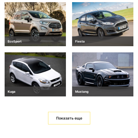
EcoSport
Fiesta
Kuga
Mustang
Показать еще