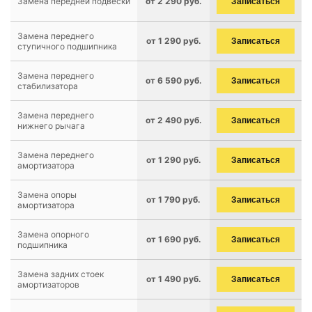
Замена передней подвески
от 2 290 руб.
Записаться
Замена переднего
от 1 290 руб.
Записаться
ступичного подшипника
Замена переднего
от 6 590 руб.
Записаться
стабилизатора
Замена переднего
от 2 490 руб.
Записаться
нижнего рычага
Замена переднего
от 1 290 руб.
Записаться
амортизатора
Замена опоры
от 1 790 руб.
Записаться
амортизатора
Замена опорного
от 1 690 руб.
Записаться
подшипника
Замена задних стоек
от 1 490 руб.
Записаться
амортизаторов