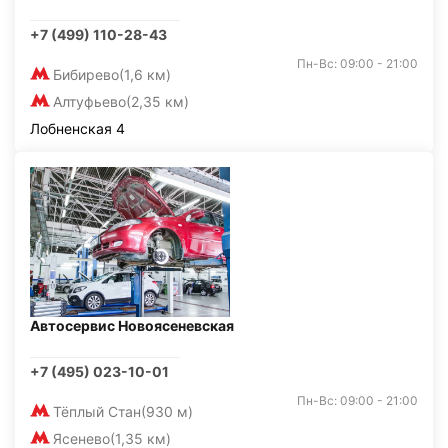
+7 (499) 110-28-43
Пн-Вс: 09:00 - 21:00
Бибирево
(1,6 км)
Алтуфьево
(2,35 км)
Лобненская 4
Автосервис Новоясеневская
+7 (495) 023-10-01
Пн-Вс: 09:00 - 21:00
Тёплый Стан
(930 м)
Ясенево
(1,35 км)