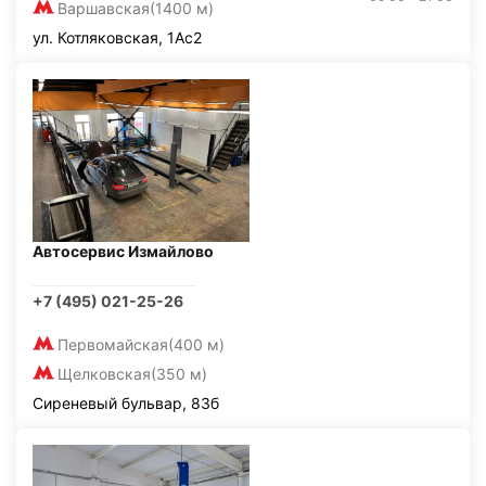
Варшавская
(1400 м)
ул. Котляковская, 1Ас2
Автосервис Измайлово
+7 (495) 021-25-26
Первомайская
(400 м)
Щелковская
(350 м)
Сиреневый бульвар, 83б