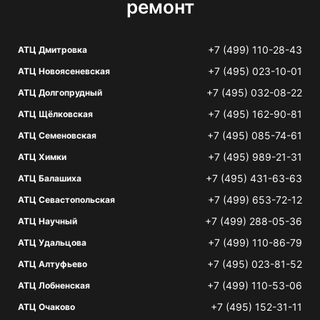
ремонт
+7 (499) 110-28-43
АТЦ Дмитровка
+7 (495) 023-10-01
АТЦ Новоясеневская
+7 (495) 032-08-22
АТЦ Долгопрудный
+7 (495) 162-90-81
АТЦ Щёлковская
+7 (495) 085-74-61
АТЦ Семеновская
+7 (495) 989-21-31
АТЦ Химки
+7 (495) 431-63-63
АТЦ Балашиха
+7 (499) 653-72-12
АТЦ Севастопольская
+7 (499) 288-05-36
АТЦ Научный
+7 (499) 110-86-79
АТЦ Удальцова
+7 (495) 023-81-52
АТЦ Алтуфьево
+7 (499) 110-53-06
АТЦ Лобненская
+7 (495) 152-31-11
АТЦ Очаково