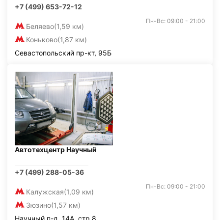
+7 (499) 653-72-12
Пн-Вс: 09:00 - 21:00
Беляево
(1,59 км)
Коньково
(1,87 км)
Севастопольский пр-кт, 95Б
Автотехцентр Научный
+7 (499) 288-05-36
Пн-Вс: 09:00 - 21:00
Калужская
(1,09 км)
Зюзино
(1,57 км)
Научный п-д, 14А, стр.8