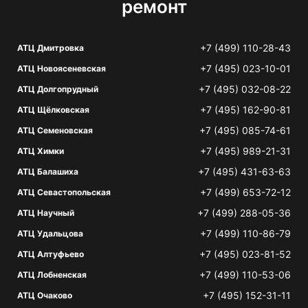
ремонт
+7 (499) 110-28-43
АТЦ Дмитровка
+7 (495) 023-10-01
АТЦ Новоясеневская
+7 (495) 032-08-22
АТЦ Долгопрудный
+7 (495) 162-90-81
АТЦ Щёлковская
+7 (495) 085-74-61
АТЦ Семеновская
+7 (495) 989-21-31
АТЦ Химки
+7 (495) 431-63-63
АТЦ Балашиха
+7 (499) 653-72-12
АТЦ Севастопольская
+7 (499) 288-05-36
АТЦ Научный
+7 (499) 110-86-79
АТЦ Удальцова
+7 (495) 023-81-52
АТЦ Алтуфьево
+7 (499) 110-53-06
АТЦ Лобненская
+7 (495) 152-31-11
АТЦ Очаково