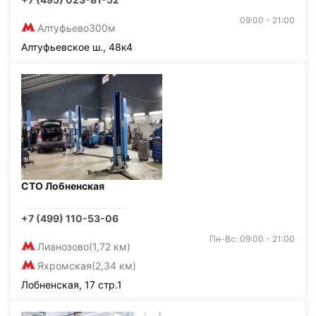
09:00 - 21:00
Алтуфьево
300м
Алтуфьевское ш., 48к4
СТО Лобненская
+7 (499) 110-53-06
Пн-Вс: 09:00 - 21:00
Лианозово
(1,72 км)
Яхромская
(2,34 км)
Лобненская, 17 стр.1