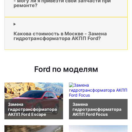
- могу ли я привезти свои запчасти при
ремонте?
Какова стоимость в Москве - Замена
гидротрансформатора АКПП Ford?
Ford по моделям
Замена
Замена
гидротрансформатора
гидротрансформатора
АКПП Ford Escape
АКПП Ford Focus