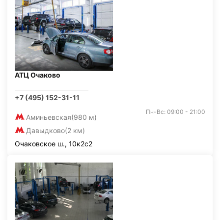
АТЦ Очаково
+7 (495) 152-31-11
Пн-Вс: 09:00 - 21:00
Аминьевская
(980 м)
Давыдково
(2 км)
Очаковское ш., 10к2с2