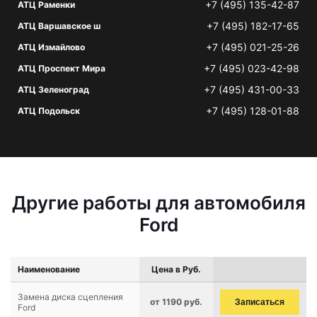
+7 (495) 135-42-87
АТЦ Раменки
+7 (495) 182-17-65
АТЦ Варшавское ш
+7 (495) 021-25-26
АТЦ Измайлово
+7 (495) 023-42-98
АТЦ Проспект Мира
+7 (495) 431-00-33
АТЦ Зеленоград
+7 (495) 128-01-88
АТЦ Подольск
Другие работы для автомобиля
Ford
Наименование
Цена в Руб.
Замена диска сцепления
от 1190 руб.
Записаться
Ford