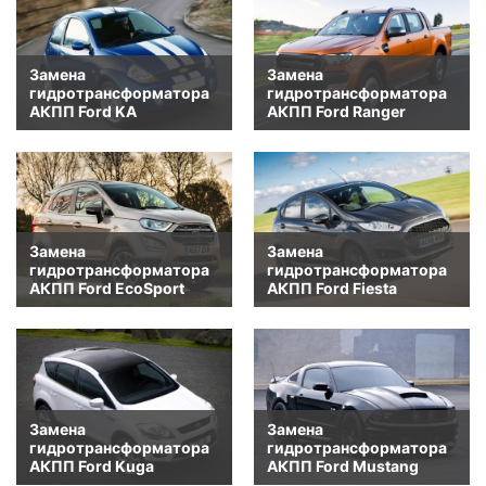
Замена
Замена
гидротрансформатора
гидротрансформатора
АКПП Ford KA
АКПП Ford Ranger
Замена
Замена
гидротрансформатора
гидротрансформатора
АКПП Ford EcoSport
АКПП Ford Fiesta
Замена
Замена
гидротрансформатора
гидротрансформатора
АКПП Ford Kuga
АКПП Ford Mustang