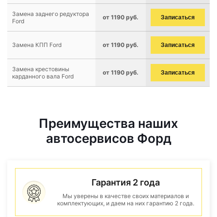
Замена заднего редуктора
от 1190 руб.
Записаться
Ford
Замена КПП Ford
от 1190 руб.
Записаться
Замена крестовины
от 1190 руб.
Записаться
карданного вала Ford
Преимущества наших
автосервисов Форд
Гарантия 2 года
Мы уверены в качестве своих материалов и
комплектующих, и даем на них гарантию 2 года.