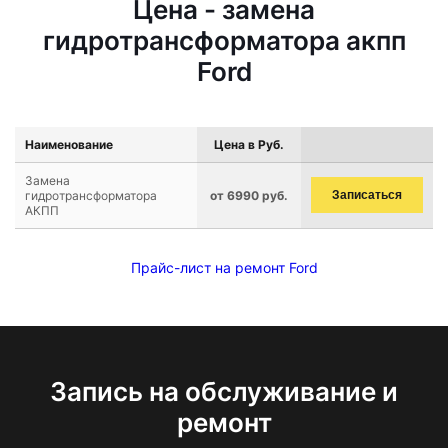
Цена - замена
гидротрансформатора акпп
Ford
Наименование
Цена в Руб.
Замена
гидротрансформатора
от 6990 руб.
Записаться
АКПП
Прайс-лист на ремонт Ford
Запись на обслуживание и
ремонт