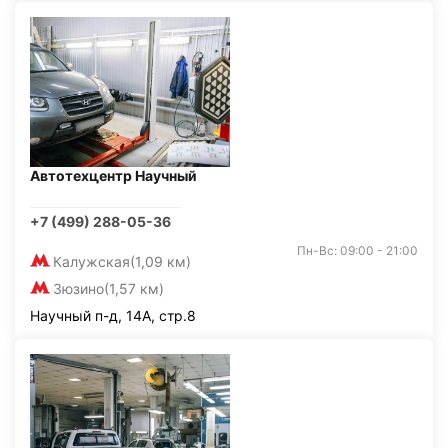
Автотехцентр Научный
+7 (499) 288-05-36
Пн-Вс: 09:00 - 21:00
Калужская
(1,09 км)
Зюзино
(1,57 км)
Научный п-д, 14А, стр.8