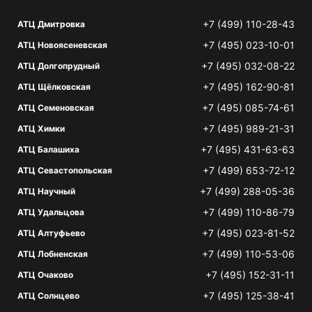
+7 (499) 110-28-43
АТЦ Дмитровка
+7 (495) 023-10-01
АТЦ Новоясеневская
+7 (495) 032-08-22
АТЦ Долгопрудный
+7 (495) 162-90-81
АТЦ Щёлковская
+7 (495) 085-74-61
АТЦ Семеновская
+7 (495) 989-21-31
АТЦ Химки
+7 (495) 431-63-63
АТЦ Балашиха
+7 (499) 653-72-12
АТЦ Севастопольская
+7 (499) 288-05-36
АТЦ Научный
+7 (499) 110-86-79
АТЦ Удальцова
+7 (495) 023-81-52
АТЦ Алтуфьево
+7 (499) 110-53-06
АТЦ Лобненская
+7 (495) 152-31-11
АТЦ Очаково
+7 (495) 125-38-41
АТЦ Солнцево