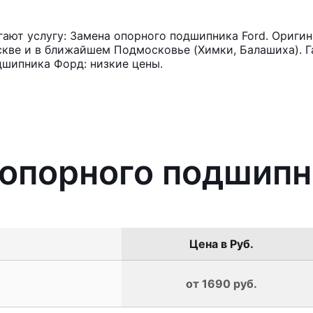
ют услугу: Замена опорного подшипника Ford. Оригин
кве и в ближайшем Подмосковье (Химки, Балашиха). Га
дшипника Форд: низкие цены.
 опорного подшипн
Цена в Руб.
от 1690 руб.