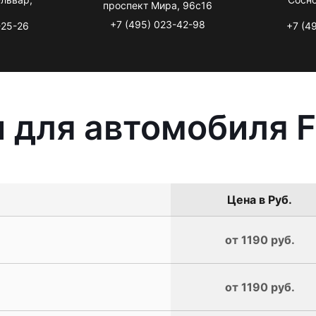
проспект Мира, 96с16
+7 (495) 023-42-98
-25-26
+7 (4
 для автомобиля F
Цена в Руб.
от 1190 руб.
от 1190 руб.