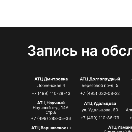
Запись на обс
АТЦ Дмитровка
АТЦ Долгопрудный
Лобненская 4
Береговой пр-д, 5
+7 (499) 110-28-43
+7 (495) 032-08-22
+
АТЦ Научный
АТЦ Удальцова
Научный п-д, 14А,
ул. Удальцова, 60
Ал
стр.8
+7 (499) 110-86-79
+
+7 (499) 288-05-36
АТЦ Измай
АТЦ Варшавское ш
Сиреневый бу