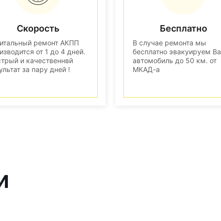
Скорость
Бесплатно
итальный ремонт АКПП
В случае ремонта мы
изводится от 1 до 4 дней.
бесплатно эвакуируем В
трый и качественнвй
автомобиль до 50 км. от
ультат за пару дней !
МКАД-а
и