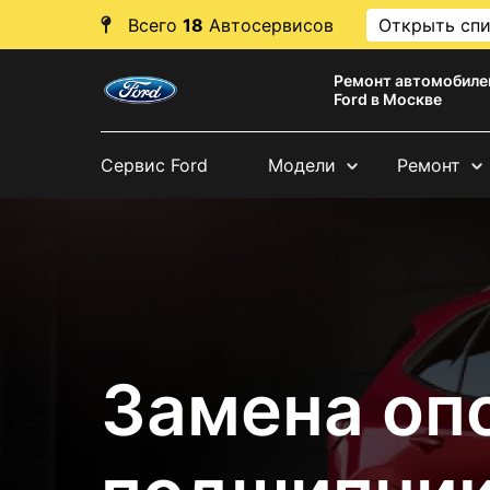
Всего
18
Автосервисов
Открыть сп
Ремонт автомобиле
Ford в Москве
Сервис Ford
Модели
Ремонт
Замена оп