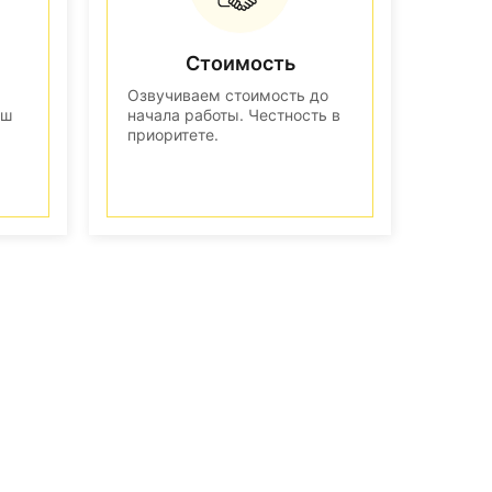
Стоимость
Озвучиваем стоимость до
аш
начала работы. Честность в
приоритете.