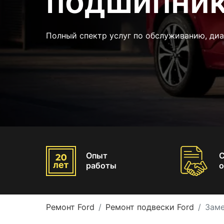
подшипник
Полный спектр услуг по обслуживанию, ди
Опыт
работы
о
Ремонт Ford
Ремонт подвески Ford
Заме