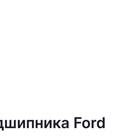
дшипника Ford