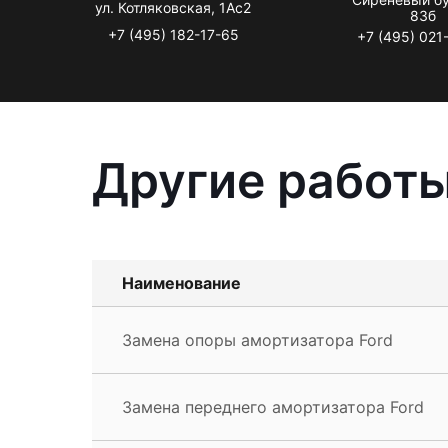
ул. Котляковская, 1Ас2
83б
+7 (495) 182-17-65
+7 (495) 021
Другие работы
Наименование
Замена опоры амортизатора Ford
Замена переднего амортизатора Ford