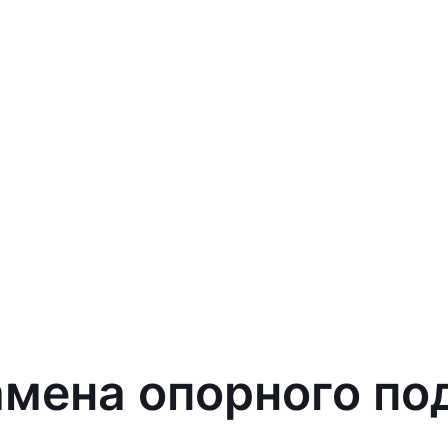
амена опорного по