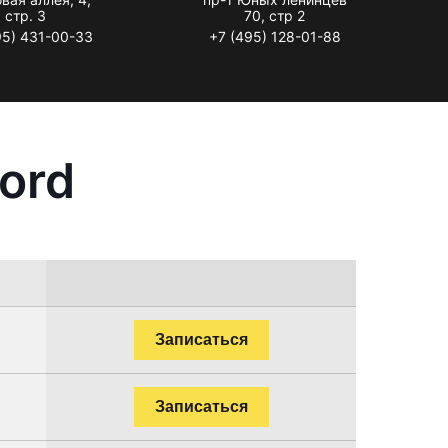
стр. 3
70, стр 2
95) 431-00-33
+7 (495) 128-01-88
ord
Записаться
Записаться