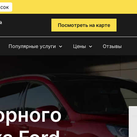
исок
й
Посмотреть на карте
Популярные услуги
Цены
Отзывы
орного