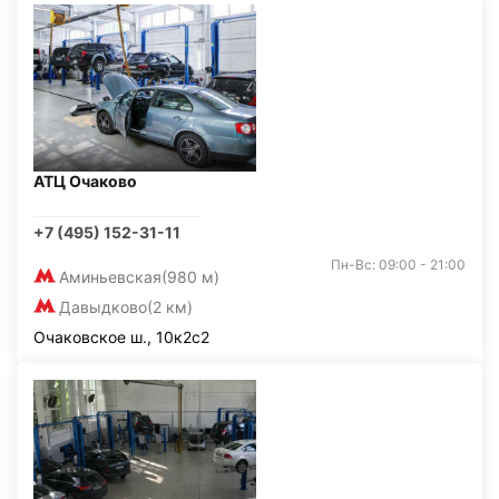
АТЦ Очаково
+7 (495) 152-31-11
Пн-Вс: 09:00 - 21:00
Аминьевская
(980 м)
Давыдково
(2 км)
Очаковское ш., 10к2с2