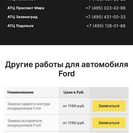
+7 (495) 023-42-98
АТЦ Проспект Мира
+7 (495) 431-00-33
АТЦ Зеленоград
+7 (495) 128-01-88
АТЦ Подольск
Другие работы для автомобиля
Ford
Наименование
Цена в Руб.
Замена заднего контура
от 1190 руб.
Записаться
кондиционера Ford
Замена испарителя
от 1190 руб.
Записаться
кондиционера Ford