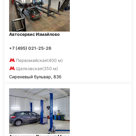
Автосервис Измайлово
+7 (495) 021-25-26
Первомайская
(400 м)
Щелковская
(350 м)
Сиреневый бульвар, 83б