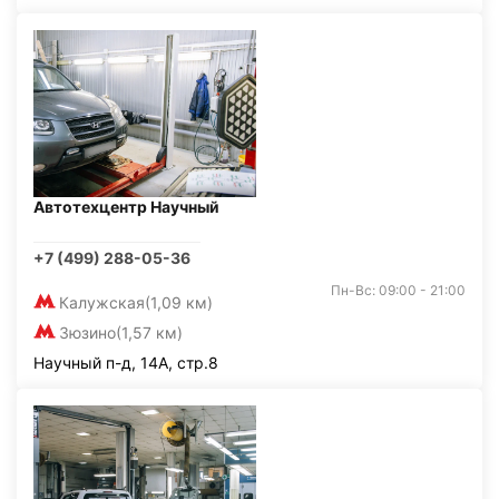
Автотехцентр Научный
+7 (499) 288-05-36
Пн-Вс: 09:00 - 21:00
Калужская
(1,09 км)
Зюзино
(1,57 км)
Научный п-д, 14А, стр.8