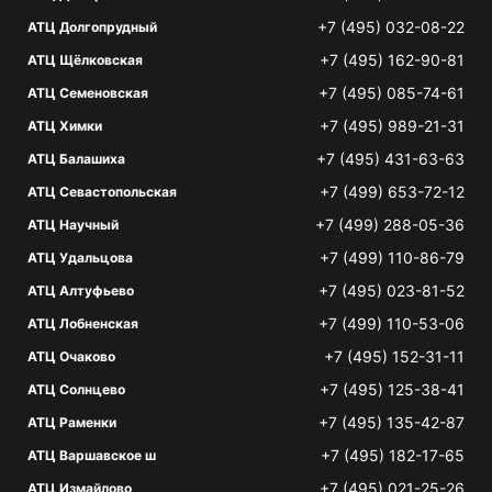
+7 (495) 032-08-22
АТЦ Долгопрудный
+7 (495) 162-90-81
АТЦ Щёлковская
+7 (495) 085-74-61
АТЦ Семеновская
+7 (495) 989-21-31
АТЦ Химки
+7 (495) 431-63-63
АТЦ Балашиха
+7 (499) 653-72-12
АТЦ Севастопольская
+7 (499) 288-05-36
АТЦ Научный
+7 (499) 110-86-79
АТЦ Удальцова
+7 (495) 023-81-52
АТЦ Алтуфьево
+7 (499) 110-53-06
АТЦ Лобненская
+7 (495) 152-31-11
АТЦ Очаково
+7 (495) 125-38-41
АТЦ Солнцево
+7 (495) 135-42-87
АТЦ Раменки
+7 (495) 182-17-65
АТЦ Варшавское ш
+7 (495) 021-25-26
АТЦ Измайлово