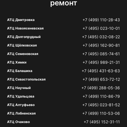
ремонт
+7 (499) 110-28-43
АТЦ Дмитровка
+7 (495) 023-10-01
АТЦ Новоясеневская
+7 (495) 032-08-22
АТЦ Долгопрудный
+7 (495) 162-90-81
АТЦ Щёлковская
+7 (495) 085-74-61
АТЦ Семеновская
+7 (495) 989-21-31
АТЦ Химки
+7 (495) 431-63-63
АТЦ Балашиха
+7 (499) 653-72-12
АТЦ Севастопольская
+7 (499) 288-05-36
АТЦ Научный
+7 (499) 110-86-79
АТЦ Удальцова
+7 (495) 023-81-52
АТЦ Алтуфьево
+7 (499) 110-53-06
АТЦ Лобненская
+7 (495) 152-31-11
АТЦ Очаково