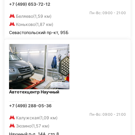
+7 (499) 653-72-12
Пн-Вс: 09:00 - 21:00
Беляево
(1,59 км)
Коньково
(1,87 км)
Севастопольский пр-кт, 95Б
Автотехцентр Научный
+7 (499) 288-05-36
Пн-Вс: 09:00 - 21:00
Калужская
(1,09 км)
Зюзино
(1,57 км)
Научный п-д, 14А, стр.8