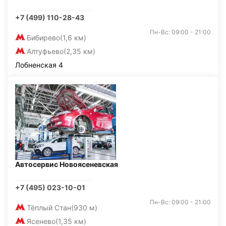
+7 (499) 110-28-43
Пн-Вс: 09:00 - 21:00
Бибирево
(1,6 км)
Алтуфьево
(2,35 км)
Лобненская 4
Автосервис Новоясеневская
+7 (495) 023-10-01
Пн-Вс: 09:00 - 21:00
Тёплый Стан
(930 м)
Ясенево
(1,35 км)