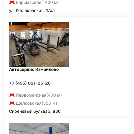
Варшавская
(1400 м)
ул. Котляковская, 1Ас2
Автосервис Измайлово
+7 (495) 021-25-26
Первомайская
(400 м)
Щелковская
(350 м)
Сиреневый бульвар, 83б