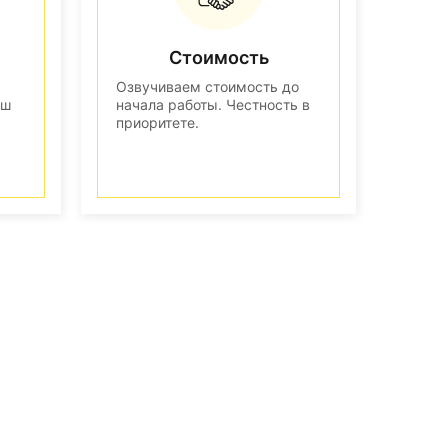
Стоимость
Озвучиваем стоимость до
аш
начала работы. Честность в
приоритете.