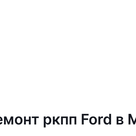
емонт ркпп Ford в 