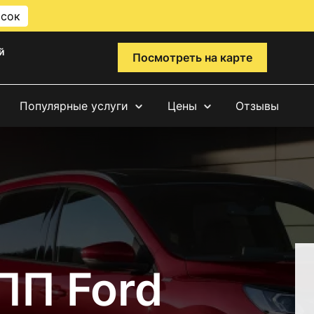
исок
й
Посмотреть на карте
Популярные услуги
Цены
Отзывы
ПП Ford