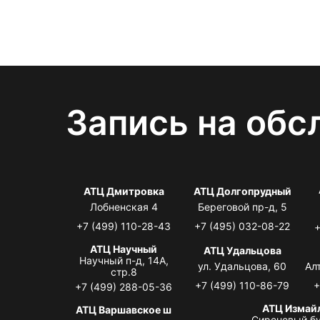
Запись на обс
АТЦ Дмитровка
АТЦ Долгопрудный
Лобненская 4
Береговой пр-д, 5
+7 (499) 110-28-43
+7 (495) 032-08-22
+
АТЦ Научный
АТЦ Удальцова
Научный п-д, 14А,
ул. Удальцова, 60
Ал
стр.8
+7 (499) 110-86-79
+
+7 (499) 288-05-36
АТЦ Измай
АТЦ Варшавское ш
Сиреневый бу