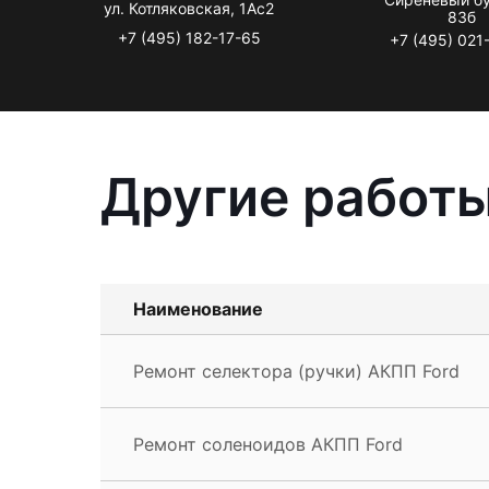
ул. Котляковская, 1Ас2
83б
+7 (495) 182-17-65
+7 (495) 021
Другие работы
Наименование
Ремонт селектора (ручки) АКПП Ford
Ремонт соленоидов АКПП Ford