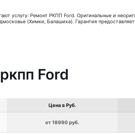
ют услугу: Ремонт РКПП Ford. Оригинальные и неориг
московье (Химки, Балашиха). Гарантия предоставляет 
ркпп Ford
Цена в Руб.
от 18990 руб.