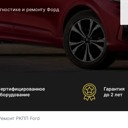
агностике и ремонту Форд
Сертифицированное
Гарантия
борудование
до 2 лет
Ремонт РКПП Ford