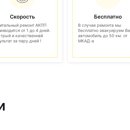
Скорость
Бесплатно
итальный ремонт АКПП
В случае ремонта мы
изводится от 1 до 4 дней.
бесплатно эвакуируем В
трый и качественнвй
автомобиль до 50 км. от
ультат за пару дней !
МКАД-а
и