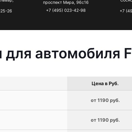
проспект Мира, 96с16
+7 (495) 023-42-98
-25-26
+7 (4
 для автомобиля F
Цена в Руб.
от 1190 руб.
от 1190 руб.