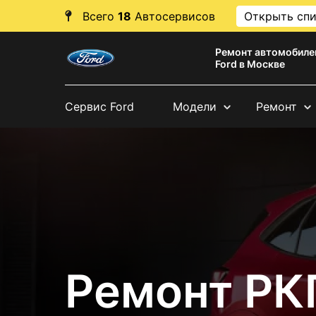
Всего
18
Автосервисов
Открыть сп
Ремонт автомобиле
Ford в Москве
Сервис Ford
Модели
Ремонт
Ремонт РК