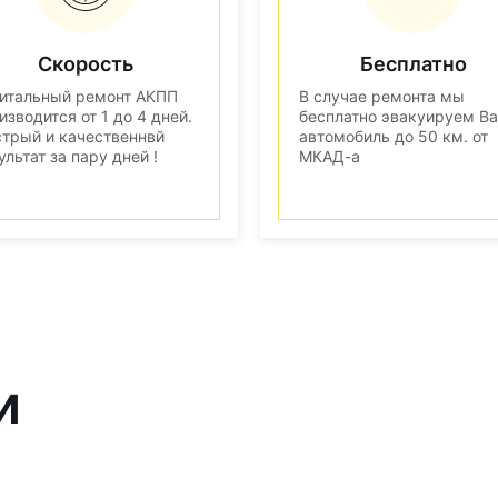
Скорость
Бесплатно
итальный ремонт АКПП
В случае ремонта мы
изводится от 1 до 4 дней.
бесплатно эвакуируем В
трый и качественнвй
автомобиль до 50 км. от
ультат за пару дней !
МКАД-а
и