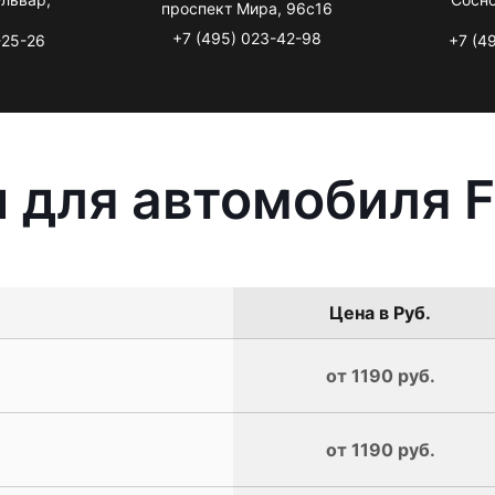
проспект Мира, 96с16
+7 (495) 023-42-98
-25-26
+7 (4
 для автомобиля F
Цена в Руб.
от 1190 руб.
от 1190 руб.