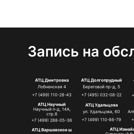
Запись на обс
АТЦ Дмитровка
АТЦ Долгопрудный
Лобненская 4
Береговой пр-д, 5
+7 (499) 110-28-43
+7 (495) 032-08-22
+
АТЦ Научный
АТЦ Удальцова
Научный п-д, 14А,
ул. Удальцова, 60
Ал
стр.8
+7 (499) 110-86-79
+
+7 (499) 288-05-36
АТЦ Измай
АТЦ Варшавское ш
Сиреневый бу