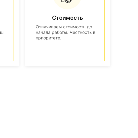
Стоимость
Озвучиваем стоимость до
аш
начала работы. Честность в
приоритете.