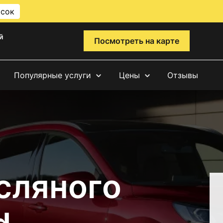
исок
й
Посмотреть на карте
Популярные услуги
Цены
Отзывы
сляного