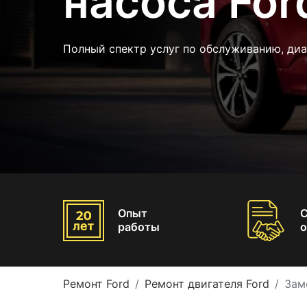
насоса For
Полный спектр услуг по обслуживанию, ди
Опыт
работы
о
Ремонт Ford
Ремонт двигателя Ford
Зам