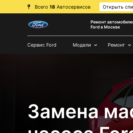
Всего
18
Автосервисов
Открыть сп
Ремонт автомобиле
Ford в Москве
Сервис Ford
Модели
Ремонт
Замена ма