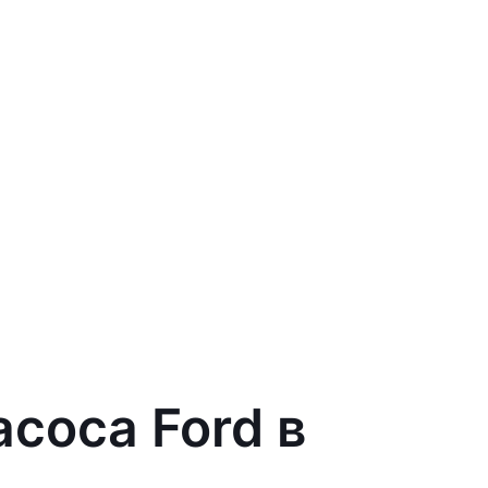
соса Ford в