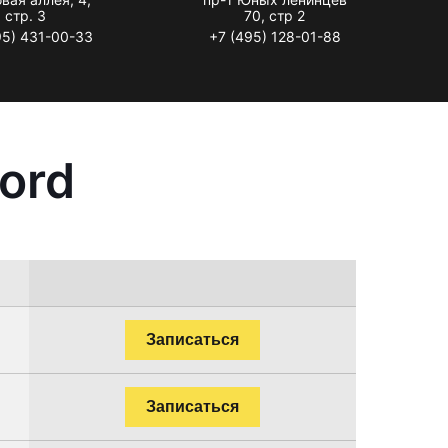
стр. 3
70, стр 2
95) 431-00-33
+7 (495) 128-01-88
ord
Записаться
Записаться