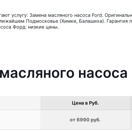
ют услугу: Замена масляного насоса Ford. Оригинальн
лижайшем Подмосковье (Химки, Балашиха). Гарантия п
соса Форд: низкие цены.
 масляного насоса 
Цена в Руб.
от 6990 руб.