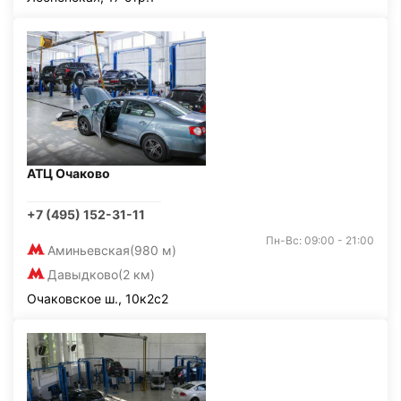
АТЦ Очаково
+7 (495) 152-31-11
Пн-Вс: 09:00 - 21:00
Аминьевская
(980 м)
Давыдково
(2 км)
Очаковское ш., 10к2с2