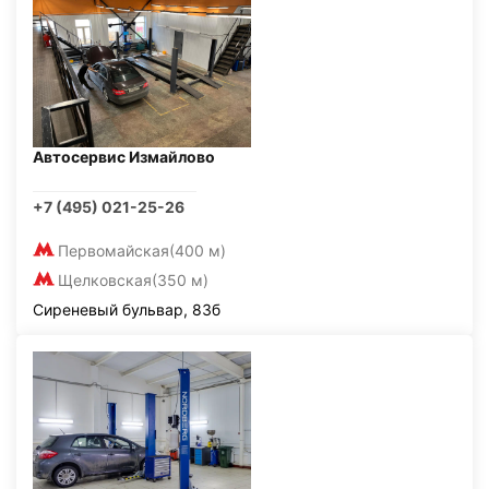
Автосервис Измайлово
+7 (495) 021-25-26
Первомайская
(400 м)
Щелковская
(350 м)
Сиреневый бульвар, 83б