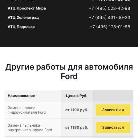
+7 (495) 023-42-98
АТЦ Проспект Мира
+7 (495) 431-00-33
АТЦ Зеленоград
+7 (495) 128-01-88
АТЦ Подольск
Другие работы для автомобиля
Ford
Наименование
Цена в Руб.
Замена насоса
от 1190 руб.
Записаться
гидроусилителя Ford
Замена пыльника
от 1190 руб.
Записаться
внутреннего шруса Ford