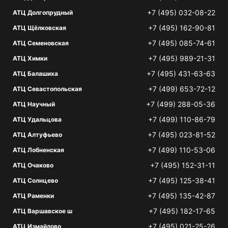
+7 (495) 032-08-22
АТЦ Долгопрудный
+7 (495) 162-90-81
АТЦ Щёлковская
+7 (495) 085-74-61
АТЦ Семеновская
+7 (495) 989-21-31
АТЦ Химки
+7 (495) 431-63-63
АТЦ Балашиха
+7 (499) 653-72-12
АТЦ Севастопольская
+7 (499) 288-05-36
АТЦ Научный
+7 (499) 110-86-79
АТЦ Удальцова
+7 (495) 023-81-52
АТЦ Алтуфьево
+7 (499) 110-53-06
АТЦ Лобненская
+7 (495) 152-31-11
АТЦ Очаково
+7 (495) 125-38-41
АТЦ Солнцево
+7 (495) 135-42-87
АТЦ Раменки
+7 (495) 182-17-65
АТЦ Варшавское ш
+7 (495) 021-25-26
АТЦ Измайлово