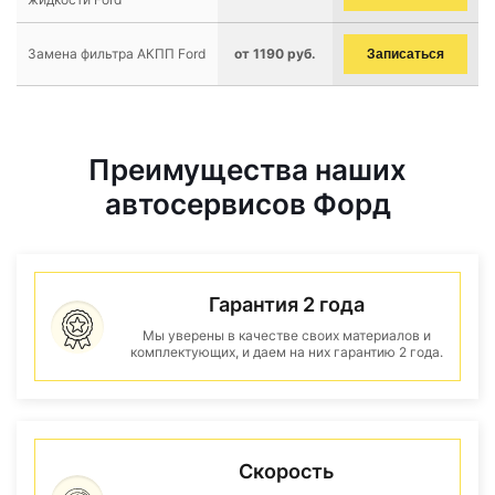
Замена фильтра АКПП Ford
от 1190 руб.
Записаться
Преимущества наших
автосервисов Форд
Гарантия 2 года
Мы уверены в качестве своих материалов и
комплектующих, и даем на них гарантию 2 года.
Скорость