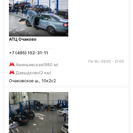
АТЦ Очаково
+7 (495) 152-31-11
Пн-Вс: 09:00 - 21:00
Аминьевская
(980 м)
Давыдково
(2 км)
Очаковское ш., 10к2с2