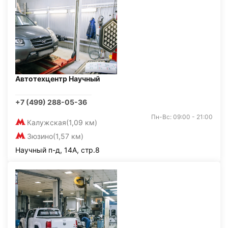
Автотехцентр Научный
+7 (499) 288-05-36
Пн-Вс: 09:00 - 21:00
Калужская
(1,09 км)
Зюзино
(1,57 км)
Научный п-д, 14А, стр.8