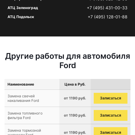
+7 (495) 431-00-33
АТЦ Зеленоград
+7 (495) 128-01-88
АТЦ Подольск
Другие работы для автомобиля
Ford
Наименование
Цена в Руб.
Замена свечей
от 1190 руб.
Записаться
накаливания Ford
Замена топливного
от 1190 руб.
Записаться
фильтра Ford
Замена тормозной
от 1190 руб.
Записаться
жидкости Ford