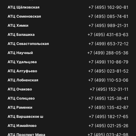
+7 (495) 162-90-81
АТЦ Щёлковская
+7 (495) 085-74-61
АТЦ Семеновская
+7 (495) 989-21-31
АТЦ Химки
+7 (495) 431-63-63
АТЦ Балашиха
+7 (499) 653-72-12
АТЦ Севастопольская
+7 (499) 288-05-36
АТЦ Научный
+7 (499) 110-86-79
АТЦ Удальцова
+7 (495) 023-81-52
АТЦ Алтуфьево
+7 (499) 110-53-06
АТЦ Лобненская
+7 (495) 152-31-11
АТЦ Очаково
+7 (495) 125-38-41
АТЦ Солнцево
+7 (495) 135-42-87
АТЦ Раменки
+7 (495) 182-17-65
АТЦ Варшавское ш
+7 (495) 021-25-26
АТЦ Измайлово
+7 (495) 023-42-98
АТЦ Проспект Мира