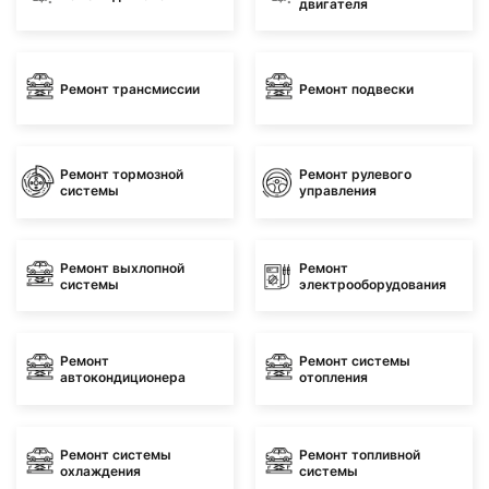
двигателя
Ремонт трансмиссии
Ремонт подвески
Ремонт тормозной
Ремонт рулевого
системы
управления
Ремонт выхлопной
Ремонт
системы
электрооборудования
Ремонт
Ремонт системы
автокондиционера
отопления
Ремонт системы
Ремонт топливной
охлаждения
системы