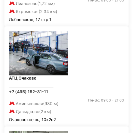
Пн-Вс: 09:00 - 21:00
Лианозово
(1,72 км)
Яхромская
(2,34 км)
Лобненская, 17 стр.1
АТЦ Очаково
+7 (495) 152-31-11
Пн-Вс: 09:00 - 21:00
Аминьевская
(980 м)
Давыдково
(2 км)
Очаковское ш., 10к2с2