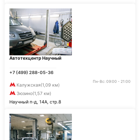
Автотехцентр Научный
+7 (499) 288-05-36
Пн-Вс: 09:00 - 21:00
Калужская
(1,09 км)
Зюзино
(1,57 км)
Научный п-д, 14А, стр.8