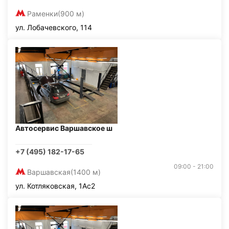
Раменки
(900 м)
ул. Лобачевского, 114
Автосервис Варшавское ш
+7 (495) 182-17-65
09:00 - 21:00
Варшавская
(1400 м)
ул. Котляковская, 1Ас2