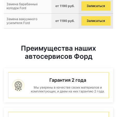
Замена барабанных
от 1190 руб.
Записаться
колодок Ford
Замена вакуумного
от 1190 руб.
Записаться
усилителя Ford
Преимущества наших
автосервисов Форд
Гарантия 2 года
Мы уверены в качестве своих материалов и
комплектующих, и даем на них гарантию 2 года.