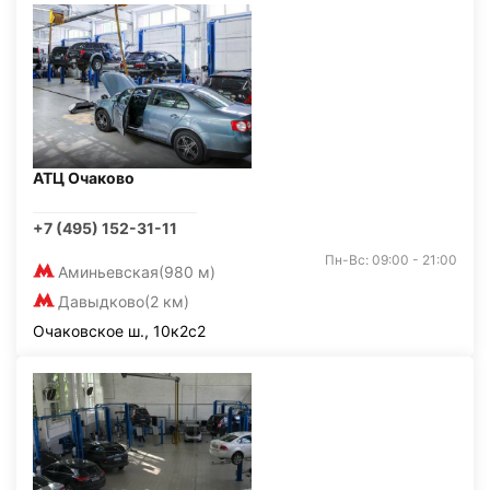
АТЦ Очаково
+7 (495) 152-31-11
Пн-Вс: 09:00 - 21:00
Аминьевская
(980 м)
Давыдково
(2 км)
Очаковское ш., 10к2с2