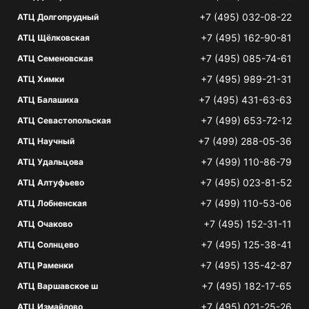
+7 (495) 032-08-22
АТЦ Долгопрудный
+7 (495) 162-90-81
АТЦ Щёлковская
+7 (495) 085-74-61
АТЦ Семеновская
+7 (495) 989-21-31
АТЦ Химки
+7 (495) 431-63-63
АТЦ Балашиха
+7 (499) 653-72-12
АТЦ Севастопольская
+7 (499) 288-05-36
АТЦ Научный
+7 (499) 110-86-79
АТЦ Удальцова
+7 (495) 023-81-52
АТЦ Алтуфьево
+7 (499) 110-53-06
АТЦ Лобненская
+7 (495) 152-31-11
АТЦ Очаково
+7 (495) 125-38-41
АТЦ Солнцево
+7 (495) 135-42-87
АТЦ Раменки
+7 (495) 182-17-65
АТЦ Варшавское ш
+7 (495) 021-25-26
АТЦ Измайлово