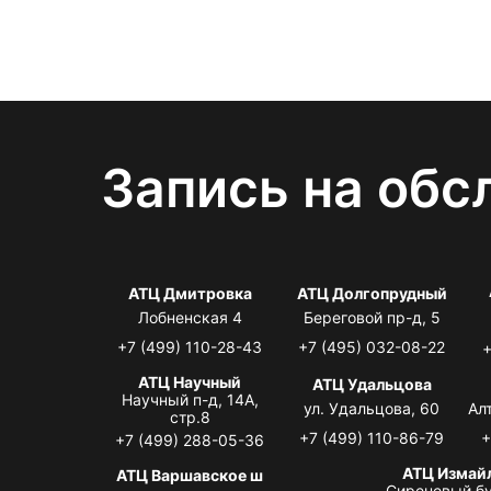
Запись на обс
АТЦ Дмитровка
АТЦ Долгопрудный
Лобненская 4
Береговой пр-д, 5
+7 (499) 110-28-43
+7 (495) 032-08-22
+
АТЦ Научный
АТЦ Удальцова
Научный п-д, 14А,
ул. Удальцова, 60
Ал
стр.8
+7 (499) 110-86-79
+
+7 (499) 288-05-36
АТЦ Измай
АТЦ Варшавское ш
Сиреневый бу