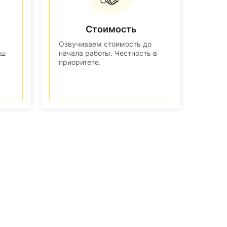
Стоимость
Озвучиваем стоимость до
аш
начала работы. Честность в
приоритете.