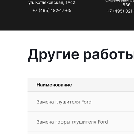
ул. Котляковская, 1Ас2
83б
+7 (495) 182-17-65
+7 (495) 021
Другие работы
Наименование
Замена глушителя Ford
Замена гофры глушителя Ford