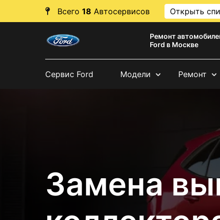
Всего
18
Автосервисов
Открыть сп
Ремонт автомобиле
Ford в Москве
Сервис Ford
Модели
Ремонт
Замена вы