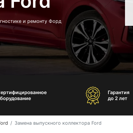
 Ford
агностике и ремонту Форд
Сертифицированное
Гарантия
борудование
до 2 лет
ord
Замена выпускного коллектора Ford