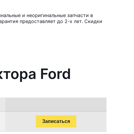
инальные и неоригинальные запчасти в
рантия предоставляет до 2-х лет. Скидки
ктора Ford
Записаться