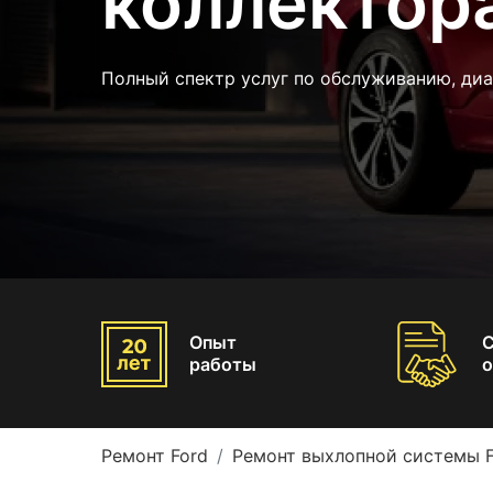
коллектора
Полный спектр услуг по обслуживанию, ди
Опыт
работы
о
Ремонт Ford
Ремонт выхлопной системы F