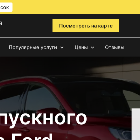
исок
й
Посмотреть на карте
Популярные услуги
Цены
Отзывы
пускного