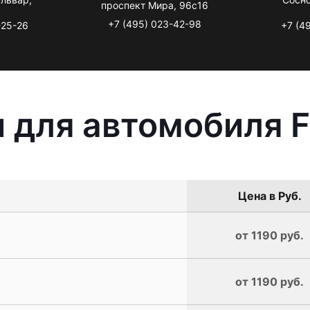
проспект Мира, 96с16
+7 (495) 023-42-98
-25-26
+7 (4
 для автомобиля F
Цена в Руб.
от 1190 руб.
от 1190 руб.