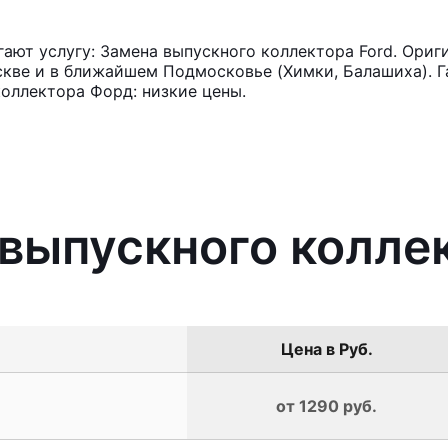
ют услугу: Замена выпускного коллектора Ford. Ориг
кве и в ближайшем Подмосковье (Химки, Балашиха). Га
оллектора Форд: низкие цены.
 выпускного колле
Цена в Руб.
от 1290 руб.