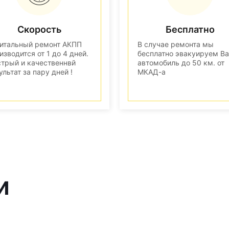
Скорость
Бесплатно
итальный ремонт АКПП
В случае ремонта мы
изводится от 1 до 4 дней.
бесплатно эвакуируем В
трый и качественнвй
автомобиль до 50 км. от
ультат за пару дней !
МКАД-а
и