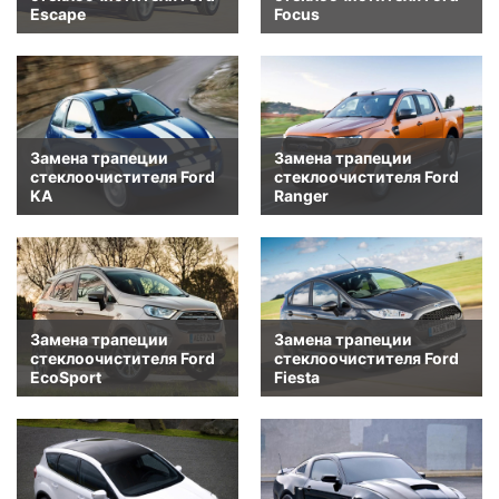
Escape
Focus
Замена трапеции
Замена трапеции
стеклоочистителя Ford
стеклоочистителя Ford
KA
Ranger
Замена трапеции
Замена трапеции
стеклоочистителя Ford
стеклоочистителя Ford
EcoSport
Fiesta