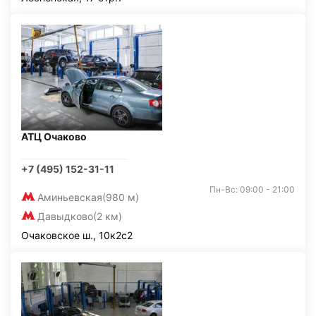
АТЦ Очаково
+7 (495) 152-31-11
Пн-Вс: 09:00 - 21:00
Аминьевская
(980 м)
Давыдково
(2 км)
Очаковское ш., 10к2с2