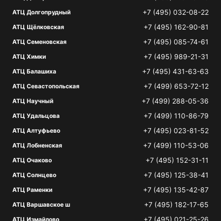
+7 (495) 032-08-22
АТЦ Долгопрудный
+7 (495) 162-90-81
АТЦ Щёлковская
+7 (495) 085-74-61
АТЦ Семеновская
+7 (495) 989-21-31
АТЦ Химки
+7 (495) 431-63-63
АТЦ Балашиха
+7 (499) 653-72-12
АТЦ Севастопольская
+7 (499) 288-05-36
АТЦ Научный
+7 (499) 110-86-79
АТЦ Удальцова
+7 (495) 023-81-52
АТЦ Алтуфьево
+7 (499) 110-53-06
АТЦ Лобненская
+7 (495) 152-31-11
АТЦ Очаково
+7 (495) 125-38-41
АТЦ Солнцево
+7 (495) 135-42-87
АТЦ Раменки
+7 (495) 182-17-65
АТЦ Варшавское ш
+7 (495) 021-25-26
АТЦ Измайлово