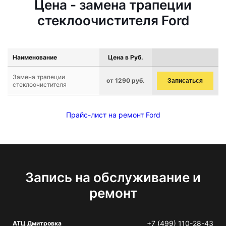
Цена - замена трапеции
стеклоочистителя Ford
Наименование
Цена в Руб.
Замена трапеции
от 1290 руб.
Записаться
стеклоочистителя
Прайс-лист на ремонт Ford
Запись на обслуживание и
ремонт
+7 (499) 110-28-43
АТЦ Дмитровка