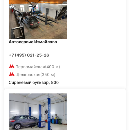
Автосервис Измайлово
+7 (495) 021-25-26
Первомайская
(400 м)
Щелковская
(350 м)
Сиреневый бульвар, 83б