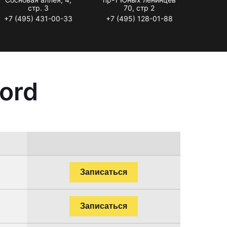
стр. 3
70, стр 2
+7 (495) 431-00-33
+7 (495) 128-01-88
ord
Записаться
Записаться