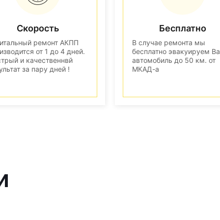
Скорость
Бесплатно
итальный ремонт АКПП
В случае ремонта мы
изводится от 1 до 4 дней.
бесплатно эвакуируем В
трый и качественнвй
автомобиль до 50 км. от
ультат за пару дней !
МКАД-а
и