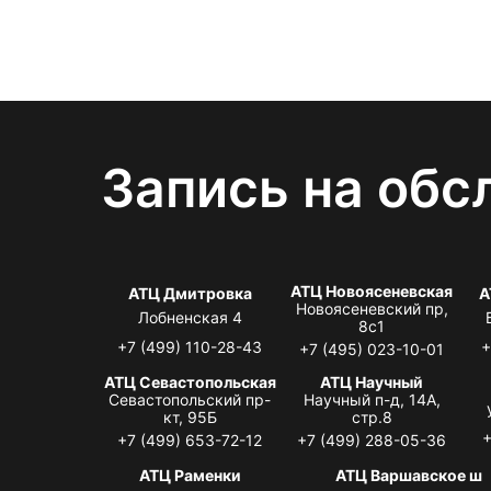
Запись на обс
АТЦ Новоясеневская
АТЦ Дмитровка
А
Новоясеневский пр,
Лобненская 4
8с1
+7 (499) 110-28-43
+
+7 (495) 023-10-01
АТЦ Севастопольская
АТЦ Научный
Севастопольский пр-
Научный п-д, 14А,
кт, 95Б
стр.8
+
+7 (499) 653-72-12
+7 (499) 288-05-36
АТЦ Раменки
АТЦ Варшавское ш