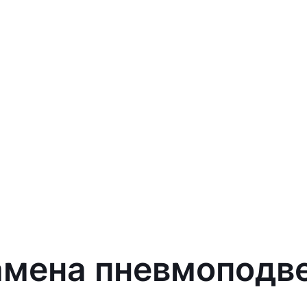
амена пневмоподве