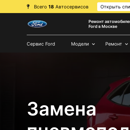
Всего
18
Автосервисов
Открыть сп
Ремонт автомобиле
Ford в Москве
Сервис Ford
Модели
Ремонт
Замена