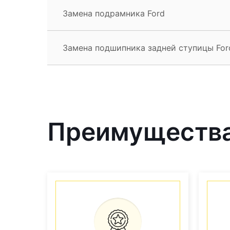
Замена подрамника Ford
Замена подшипника задней ступицы For
Преимущества