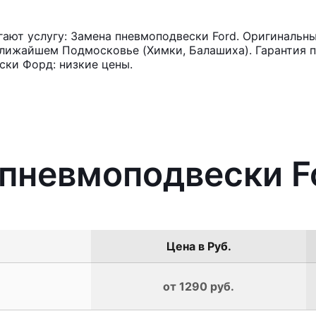
ют услугу: Замена пневмоподвески Ford. Оригинальны
лижайшем Подмосковье (Химки, Балашиха). Гарантия п
ски Форд: низкие цены.
 пневмоподвески F
Цена в Руб.
от 1290 руб.