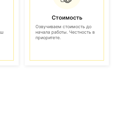
Стоимость
Озвучиваем стоимость до
аш
начала работы. Честность в
приоритете.