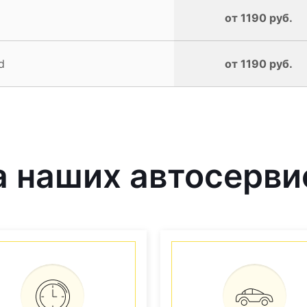
от 1190 руб.
d
от 1190 руб.
 наших автосерви