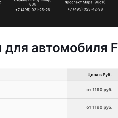
2
проспект Мира, 96с16
83б
+7 (495) 023-42-98
+7 (495) 021-25-26
 для автомобиля F
Цена в Руб.
от 1190 руб.
от 1190 руб.