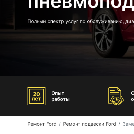
пневмопод
Полный спектр услуг по обслуживанию, ди
Опыт
работы
о
Ремонт Ford
Ремонт подвески Ford
Заме