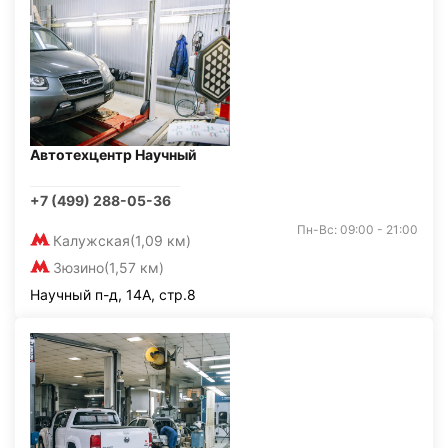
Автотехцентр Научный
+7 (499) 288-05-36
Пн-Вс: 09:00 - 21:00
Калужская
(1,09 км)
Зюзино
(1,57 км)
Научный п-д, 14А, стр.8