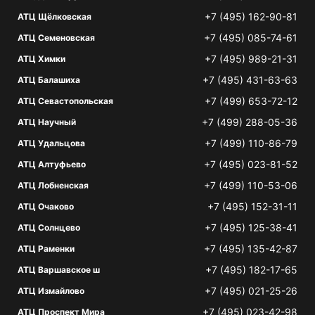
+7 (495) 162-90-81
АТЦ Щёлковская
+7 (495) 085-74-61
АТЦ Семеновская
+7 (495) 989-21-31
АТЦ Химки
+7 (495) 431-63-63
АТЦ Балашиха
+7 (499) 653-72-12
АТЦ Севастопольская
+7 (499) 288-05-36
АТЦ Научный
+7 (499) 110-86-79
АТЦ Удальцова
+7 (495) 023-81-52
АТЦ Алтуфьево
+7 (499) 110-53-06
АТЦ Лобненская
+7 (495) 152-31-11
АТЦ Очаково
+7 (495) 125-38-41
АТЦ Солнцево
+7 (495) 135-42-87
АТЦ Раменки
+7 (495) 182-17-65
АТЦ Варшавское ш
+7 (495) 021-25-26
АТЦ Измайлово
+7 (495) 023-42-98
АТЦ Проспект Мира