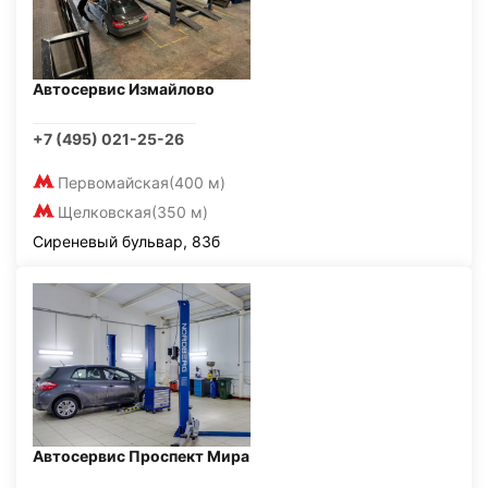
Автосервис Измайлово
+7 (495) 021-25-26
Первомайская
(400 м)
Щелковская
(350 м)
Сиреневый бульвар, 83б
Автосервис Проспект Мира