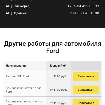
+7 (495) 431-00-33
АТЦ Зеленоград
+7 (495) 128-01-88
АТЦ Подольск
Другие работы для автомобиля
Ford
Наименование
Цена в Руб.
Ремонт ГБЦ Ford
от 1190 руб.
Записаться
Замена коленчатого вала
от 1190 руб.
Записаться
Ford
Замена масляного насоса
от 1190 руб.
Записаться
Ford