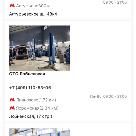
09:00 - 21:00
Алтуфьево
300м
Алтуфьевское ш., 48к4
СТО Лобненская
+7 (499) 110-53-06
Пн-Вс: 09:00 - 21:00
Лианозово
(1,72 км)
Яхромская
(2,34 км)
Лобненская, 17 стр.1