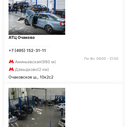
АТЦ Очаково
+7 (495) 152-31-11
Пн-Вс: 09:00 - 21:00
Аминьевская
(980 м)
Давыдково
(2 км)
Очаковское ш., 10к2с2