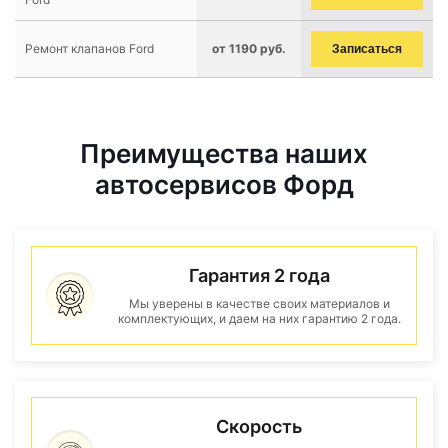
Ремонт клапанов Ford
от 1190 руб.
Записаться
Преимущества наших
автосервисов Форд
Гарантия 2 года
Мы уверены в качестве своих материалов и
комплектующих, и даем на них гарантию 2 года.
Скорость