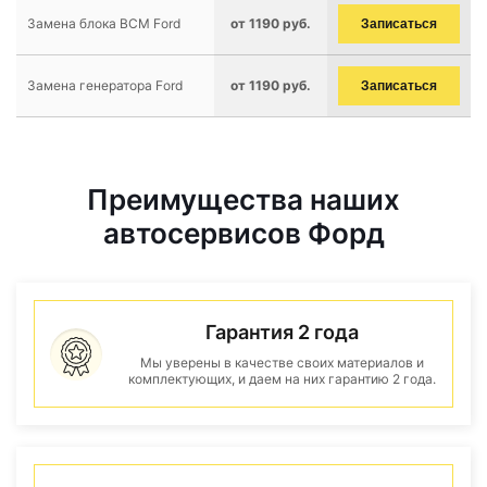
Замена блока BCM Ford
от 1190 руб.
Записаться
Замена генератора Ford
от 1190 руб.
Записаться
Преимущества наших
автосервисов Форд
Гарантия 2 года
Мы уверены в качестве своих материалов и
комплектующих, и даем на них гарантию 2 года.