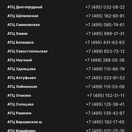
+7 (495) 032-08-22
АТЦ Долгопрудный
+7 (495) 162-90-81
АТЦ Щёлковская
+7 (495) 085-74-61
АТЦ Семеновская
+7 (495) 989-21-31
АТЦ Химки
+7 (495) 431-63-63
АТЦ Балашиха
+7 (499) 653-72-12
АТЦ Севастопольская
+7 (499) 288-05-36
АТЦ Научный
+7 (499) 110-86-79
АТЦ Удальцова
+7 (495) 023-81-52
АТЦ Алтуфьево
+7 (499) 110-53-06
АТЦ Лобненская
+7 (495) 152-31-11
АТЦ Очаково
+7 (495) 125-38-41
АТЦ Солнцево
+7 (495) 135-42-87
АТЦ Раменки
+7 (495) 182-17-65
АТЦ Варшавское ш
+7 (495) 021-25-26
АТЦ Измайлово