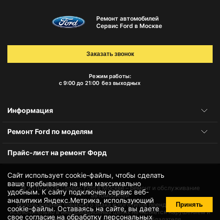
Ремонт автомобилей
Сервис Ford в Москве
Заказать звонок
Режим работы:
с 9:00 до 21:00
без выходных
Информация
Ремонт Ford по моделям
Прайс-лист на ремонт Форд
Сайт использует cookie-файлы, чтобы сделать
ваше пребывание на нем максимально
© 2010-2026
Сервис Ford в Москве – ремонт и обслуживание
удобным. К cайту подключен сервис веб-
автомобилей
аналитики Яндекс.Метрика, использующий
Принять
Использование товарного знака и логотипов бренда происходит
cookie-файлы
. Оставаясь на сайте, вы даете
исключительно в информационных целях не является нарушением и
свое
согласие на обработку персональных
не требует получения согласия правообладателя.