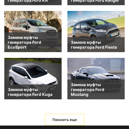
генератора Ford KA
генератора Ford Ranger
Замена муфты
генератора Ford
Замена муфты
EcoSport
генератора Ford Fiesta
Замена муфты
Замена муфты
генератора Ford
генератора Ford Kuga
Mustang
Показать еще