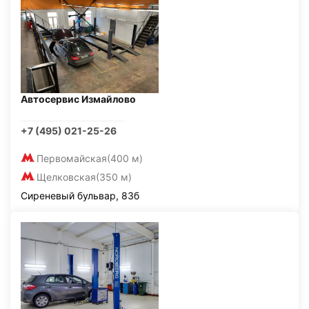
Автосервис Измайлово
+7 (495) 021-25-26
Первомайская
(400 м)
Щелковская
(350 м)
Сиреневый бульвар, 83б