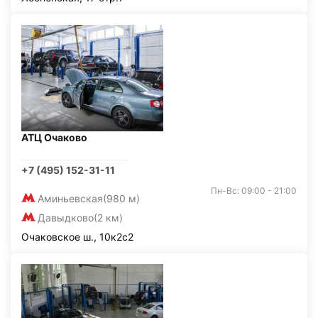
АТЦ Очаково
+7 (495) 152-31-11
Пн-Вс: 09:00 - 21:00
Аминьевская
(980 м)
Давыдково
(2 км)
Очаковское ш., 10к2с2