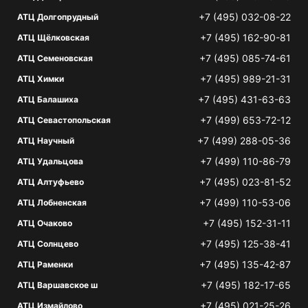
+7 (495) 032-08-22
АТЦ Долгопрудный
+7 (495) 162-90-81
АТЦ Щёлковская
+7 (495) 085-74-61
АТЦ Семеновская
+7 (495) 989-21-31
АТЦ Химки
+7 (495) 431-63-63
АТЦ Балашиха
+7 (499) 653-72-12
АТЦ Севастопольская
+7 (499) 288-05-36
АТЦ Научный
+7 (499) 110-86-79
АТЦ Удальцова
+7 (495) 023-81-52
АТЦ Алтуфьево
+7 (499) 110-53-06
АТЦ Лобненская
+7 (495) 152-31-11
АТЦ Очаково
+7 (495) 125-38-41
АТЦ Солнцево
+7 (495) 135-42-87
АТЦ Раменки
+7 (495) 182-17-65
АТЦ Варшавское ш
+7 (495) 021-25-26
АТЦ Измайлово