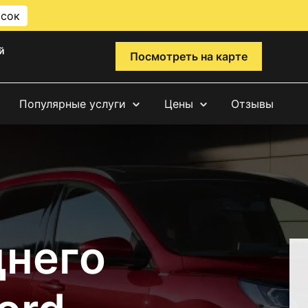
исок
й
Посмотреть на карте
Популярные услуги
Цены
Отзывы
днего