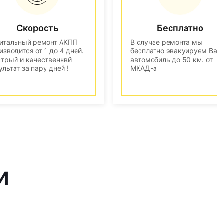
Скорость
Бесплатно
итальный ремонт АКПП
В случае ремонта мы
изводится от 1 до 4 дней.
бесплатно эвакуируем В
трый и качественнвй
автомобиль до 50 км. от
ультат за пару дней !
МКАД-а
и