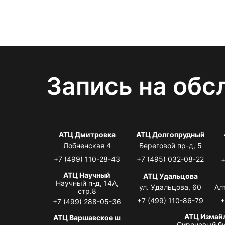
Запись на обс
АТЦ Дмитровка
АТЦ Долгопрудный
Лобненская 4
Береговой пр-д, 5
+7 (499) 110-28-43
+7 (495) 032-08-22
+
АТЦ Научный
АТЦ Удальцова
Научный п-д, 14А,
ул. Удальцова, 60
Ал
стр.8
+7 (499) 110-86-79
+
+7 (499) 288-05-36
АТЦ Измай
АТЦ Варшавское ш
Сиреневый бу