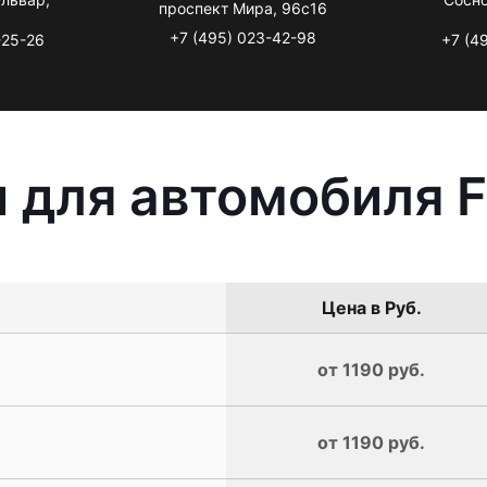
проспект Мира, 96с16
+7 (495) 023-42-98
-25-26
+7 (4
 для автомобиля F
Цена в Руб.
от 1190 руб.
от 1190 руб.