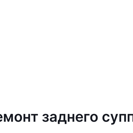
емонт заднего супп