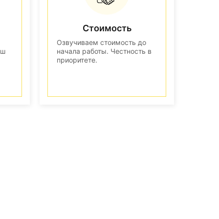
Стоимость
Озвучиваем стоимость до
аш
начала работы. Честность в
приоритете.