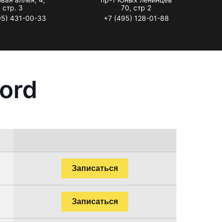
стр. 3
70, стр 2
95) 431-00-33
+7 (495) 128-01-88
ord
Записаться
Записаться