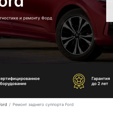
ord
агностике и ремонту Форд
Сертифицированное
Гарантия
борудование
до 2 лет
Ford
Ремонт заднего суппорта Ford