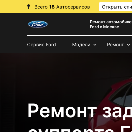
Всего
18
Автосервисов
Открыть сп
Ремонт автомобиле
Ford в Москве
Сервис Ford
Модели
Ремонт
Ремонт за