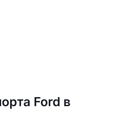
орта Ford в