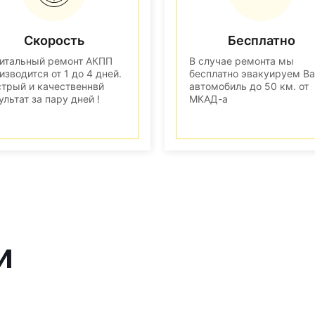
Скорость
Бесплатно
итальный ремонт АКПП
В случае ремонта мы
изводится от 1 до 4 дней.
бесплатно эвакуируем В
трый и качественнвй
автомобиль до 50 км. от
ультат за пару дней !
МКАД-а
и