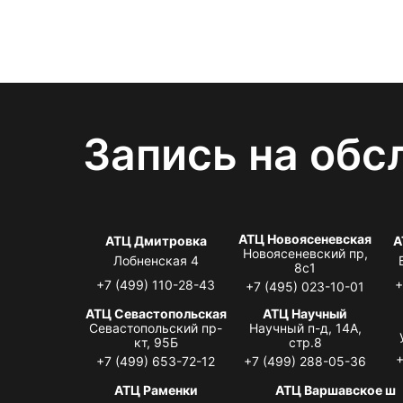
Запись на обс
АТЦ Новоясеневская
АТЦ Дмитровка
А
Новоясеневский пр,
Лобненская 4
8с1
+7 (499) 110-28-43
+
+7 (495) 023-10-01
АТЦ Севастопольская
АТЦ Научный
Севастопольский пр-
Научный п-д, 14А,
кт, 95Б
стр.8
+
+7 (499) 653-72-12
+7 (499) 288-05-36
АТЦ Раменки
АТЦ Варшавское ш