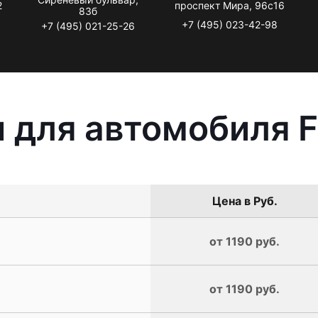
2
проспект Мира, 96с16
83б
+7 (495) 023-42-98
+7 (495) 021-25-26
 для автомобиля F
Цена в Руб.
от 1190 руб.
от 1190 руб.