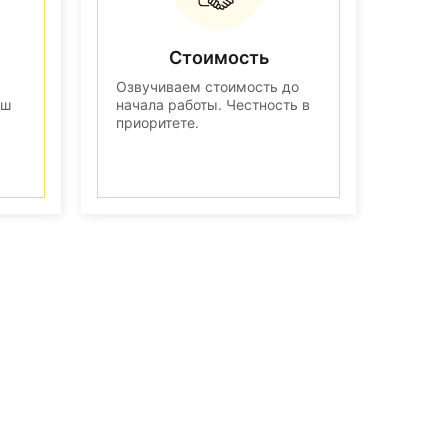
Стоимость
Озвучиваем стоимость до
аш
начала работы. Честность в
приоритете.