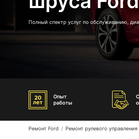
шруса Ford
Полный спектр услуг по обслуживанию, ди
Опыт
работы
о
Ремонт Ford
Ремонт рулевого управления 