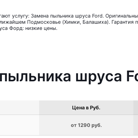
ют услугу: Замена пыльника шруса Ford. Оригинальные
лижайшем Подмосковье (Химки, Балашиха). Гарантия п
са Форд: низкие цены.
 пыльника шруса F
Цена в Руб.
от 1290 руб.