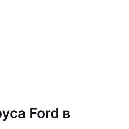
уса Ford в