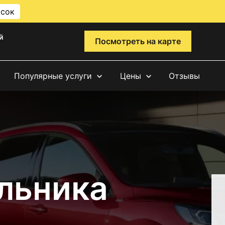
исок
й
Посмотреть на карте
Популярные услуги
Цены
Отзывы
льника