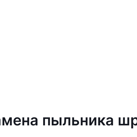
амена пыльника шр