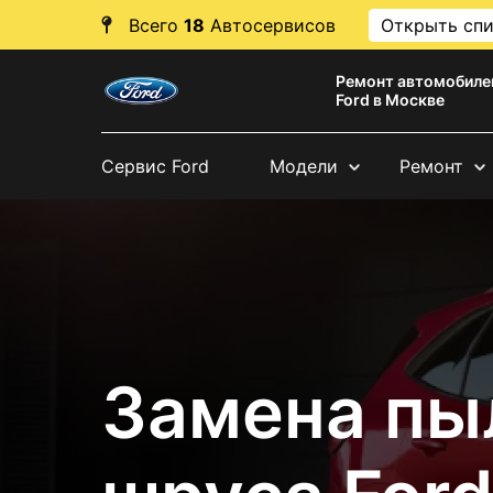
Всего
18
Автосервисов
Открыть сп
Ремонт автомобиле
Ford в Москве
Сервис Ford
Модели
Ремонт
Замена пы