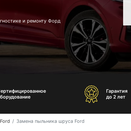
агностике и ремонту Форд
Сертифицированное
Гарантия
борудование
до 2 лет
Ford
Замена пыльника шруса Ford