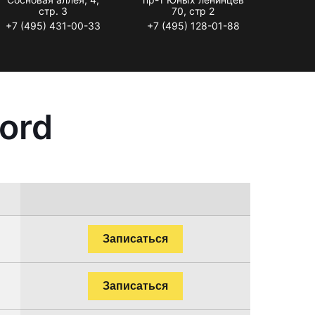
стр. 3
70, стр 2
+7 (495) 431-00-33
+7 (495) 128-01-88
ord
Записаться
Записаться