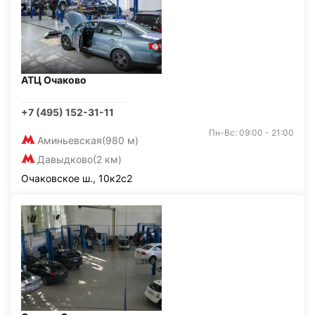
АТЦ Очаково
+7 (495) 152-31-11
Пн-Вс: 09:00 - 21:00
Аминьевская
(980 м)
Давыдково
(2 км)
Очаковское ш., 10к2с2