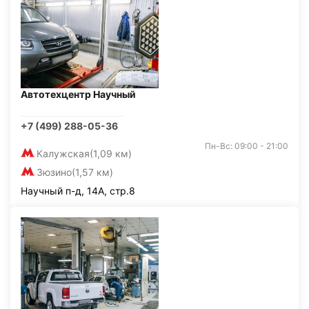
Автотехцентр Научный
+7 (499) 288-05-36
Пн-Вс: 09:00 - 21:00
Калужская
(1,09 км)
Зюзино
(1,57 км)
Научный п-д, 14А, стр.8