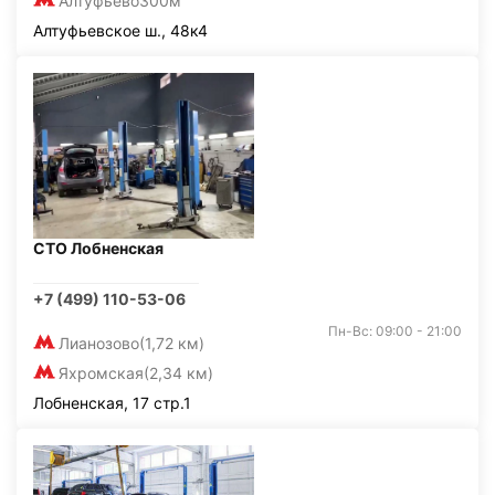
Алтуфьево
300м
Алтуфьевское ш., 48к4
СТО Лобненская
+7 (499) 110-53-06
Пн-Вс: 09:00 - 21:00
Лианозово
(1,72 км)
Яхромская
(2,34 км)
Лобненская, 17 стр.1