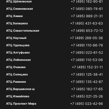
+7 (495) 162-90-81
АТЦ Щёлковская
+7 (495) 085-74-61
АТЦ Семеновская
+7 (495) 989-21-31
АТЦ Химки
+7 (495) 431-63-63
АТЦ Балашиха
+7 (499) 653-72-12
АТЦ Севастопольская
+7 (499) 288-05-36
АТЦ Научный
+7 (499) 110-86-79
АТЦ Удальцова
+7 (495) 023-81-52
АТЦ Алтуфьево
+7 (499) 110-53-06
АТЦ Лобненская
+7 (495) 152-31-11
АТЦ Очаково
+7 (495) 125-38-41
АТЦ Солнцево
+7 (495) 135-42-87
АТЦ Раменки
+7 (495) 182-17-65
АТЦ Варшавское ш
+7 (495) 021-25-26
АТЦ Измайлово
+7 (495) 023-42-98
АТЦ Проспект Мира