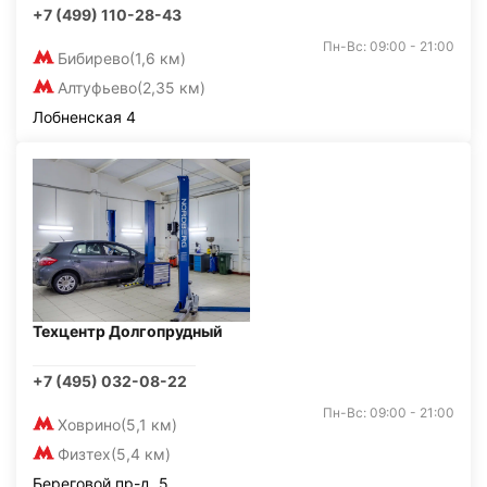
+7 (499) 110-28-43
Пн-Вс: 09:00 - 21:00
Бибирево
(1,6 км)
Алтуфьево
(2,35 км)
Лобненская 4
Техцентр Долгопрудный
+7 (495) 032-08-22
Пн-Вс: 09:00 - 21:00
Ховрино
(5,1 км)
Физтех
(5,4 км)
Береговой пр-д, 5