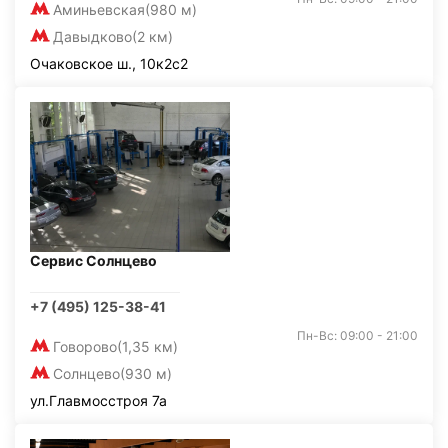
Аминьевская
(980 м)
Давыдково
(2 км)
Очаковское ш., 10к2с2
Сервис Солнцево
+7 (495) 125-38-41
Пн-Вс: 09:00 - 21:00
Говорово
(1,35 км)
Солнцево
(930 м)
ул.Главмосстроя 7а