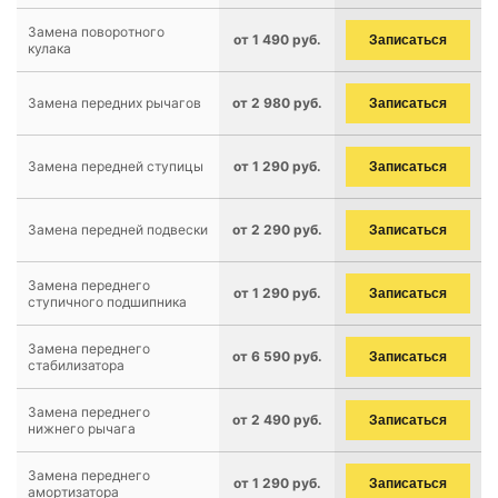
Замена поворотного
от 1 490 руб.
Записаться
кулака
Замена передних рычагов
от 2 980 руб.
Записаться
Замена передней ступицы
от 1 290 руб.
Записаться
Замена передней подвески
от 2 290 руб.
Записаться
Замена переднего
от 1 290 руб.
Записаться
ступичного подшипника
Замена переднего
от 6 590 руб.
Записаться
стабилизатора
Замена переднего
от 2 490 руб.
Записаться
нижнего рычага
Замена переднего
от 1 290 руб.
Записаться
амортизатора