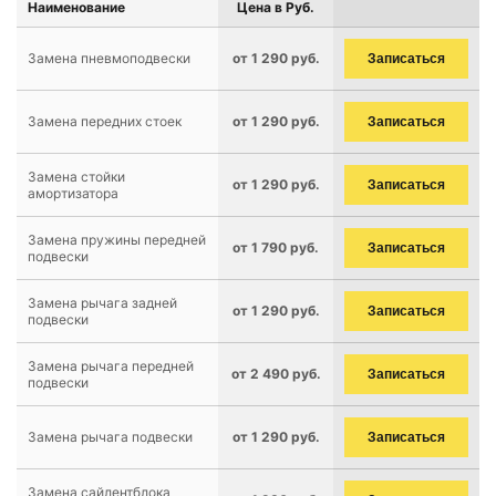
Наименование
Цена в Руб.
Замена пневмоподвески
от 1 290 руб.
Записаться
Замена передних стоек
от 1 290 руб.
Записаться
Замена стойки
от 1 290 руб.
Записаться
амортизатора
Замена пружины передней
от 1 790 руб.
Записаться
подвески
Замена рычага задней
от 1 290 руб.
Записаться
подвески
Замена рычага передней
от 2 490 руб.
Записаться
подвески
Замена рычага подвески
от 1 290 руб.
Записаться
Замена сайлентблока