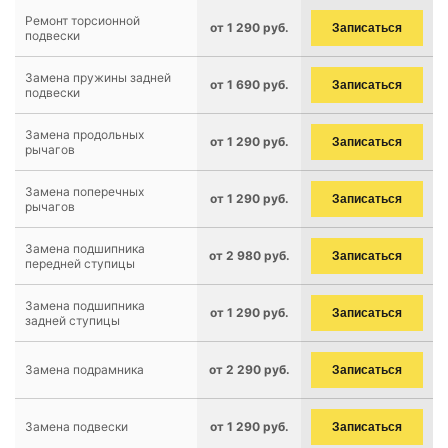
Ремонт торсионной
от 1 290 руб.
Записаться
подвески
Замена пружины задней
от 1 690 руб.
Записаться
подвески
Замена продольных
от 1 290 руб.
Записаться
рычагов
Замена поперечных
от 1 290 руб.
Записаться
рычагов
Замена подшипника
от 2 980 руб.
Записаться
передней ступицы
Замена подшипника
от 1 290 руб.
Записаться
задней ступицы
Замена подрамника
от 2 290 руб.
Записаться
Замена подвески
от 1 290 руб.
Записаться