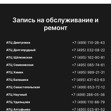
Запись на обслуживание и
ремонт
+7 (499) 110-28-43
АТЦ Дмитровка
+7 (495) 032-08-22
АТЦ Долгопрудный
+7 (495) 162-90-81
АТЦ Щёлковская
+7 (495) 085-74-61
АТЦ Семеновская
+7 (495) 989-21-31
АТЦ Химки
+7 (495) 431-63-63
АТЦ Балашиха
+7 (499) 653-72-12
АТЦ Севастопольская
+7 (499) 288-05-36
АТЦ Научный
+7 (499) 110-86-79
АТЦ Удальцова
+7 (495) 023-81-52
АТЦ Алтуфьево