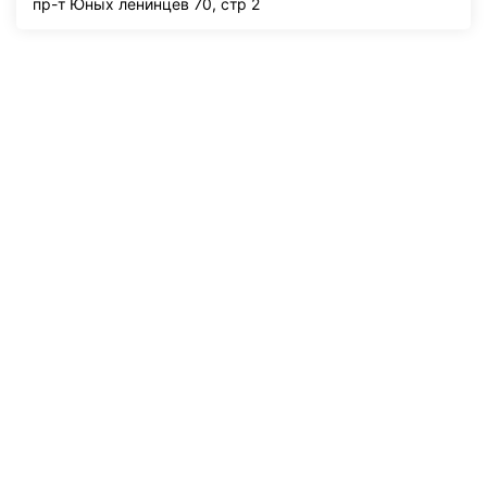
пр-т Юных ленинцев 70, стр 2