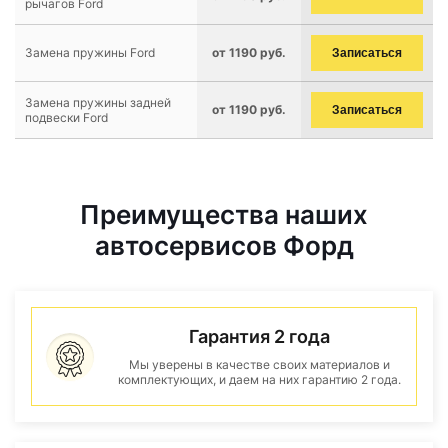
рычагов Ford
Замена пружины Ford
от 1190 руб.
Записаться
Замена пружины задней
от 1190 руб.
Записаться
подвески Ford
Преимущества наших
автосервисов Форд
Гарантия 2 года
Мы уверены в качестве своих материалов и
комплектующих, и даем на них гарантию 2 года.