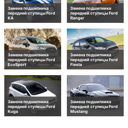
Замена подшипника
Замена подшипника
передней ступицы Ford
передней ступицы Ford
KA
Ranger
Замена подшипника
Замена подшипника
передней ступицы Ford
передней ступицы Ford
EcoSport
Fiesta
Замена подшипника
Замена подшипника
передней ступицы Ford
передней ступицы Ford
Kuga
Mustang