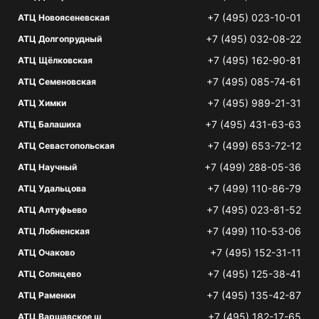
+7 (495) 023-10-01
АТЦ Новоясеневская
+7 (495) 032-08-22
АТЦ Долгопрудный
+7 (495) 162-90-81
АТЦ Щёлковская
+7 (495) 085-74-61
АТЦ Семеновская
+7 (495) 989-21-31
АТЦ Химки
+7 (495) 431-63-63
АТЦ Балашиха
+7 (499) 653-72-12
АТЦ Севастопольская
+7 (499) 288-05-36
АТЦ Научный
+7 (499) 110-86-79
АТЦ Удальцова
+7 (495) 023-81-52
АТЦ Алтуфьево
+7 (499) 110-53-06
АТЦ Лобненская
+7 (495) 152-31-11
АТЦ Очаково
+7 (495) 125-38-41
АТЦ Солнцево
+7 (495) 135-42-87
АТЦ Раменки
+7 (495) 182-17-65
АТЦ Варшавское ш