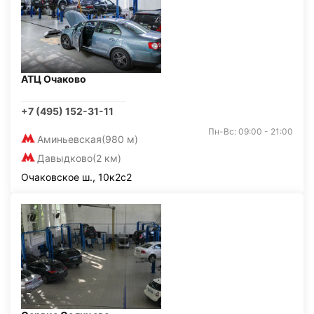
АТЦ Очаково
+7 (495) 152-31-11
Пн-Вс: 09:00 - 21:00
Аминьевская
(980 м)
Давыдково
(2 км)
Очаковское ш., 10к2с2