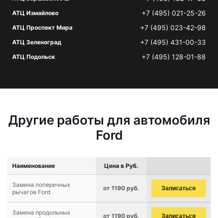
+7 (495) 021-25-26
АТЦ Измайлово
+7 (495) 023-42-98
АТЦ Проспект Мира
+7 (495) 431-00-33
АТЦ Зеленоград
+7 (495) 128-01-88
АТЦ Подольск
Другие работы для автомобиля
Ford
Наименование
Цена в Руб.
Замена поперечных
от 1190 руб.
Записаться
рычагов Ford
Замена продольных
от 1190 руб.
Записаться