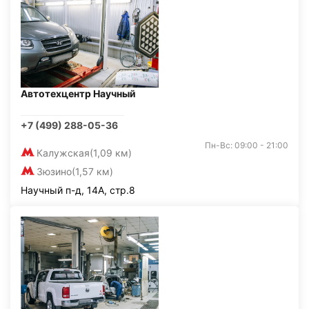
Автотехцентр Научный
+7 (499) 288-05-36
Пн-Вс: 09:00 - 21:00
Калужская
(1,09 км)
Зюзино
(1,57 км)
Научный п-д, 14А, стр.8