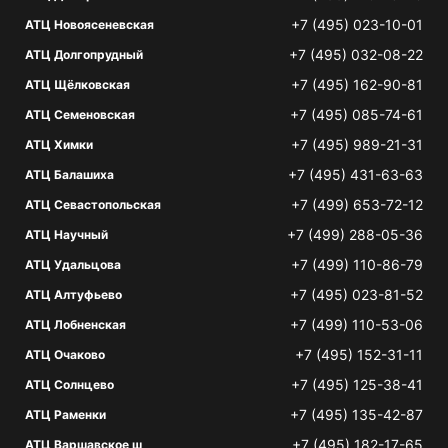
+7 (495) 023-10-01
АТЦ Новоясеневская
+7 (495) 032-08-22
АТЦ Долгопрудный
+7 (495) 162-90-81
АТЦ Щёлковская
+7 (495) 085-74-61
АТЦ Семеновская
+7 (495) 989-21-31
АТЦ Химки
+7 (495) 431-63-63
АТЦ Балашиха
+7 (499) 653-72-12
АТЦ Севастопольская
+7 (499) 288-05-36
АТЦ Научный
+7 (499) 110-86-79
АТЦ Удальцова
+7 (495) 023-81-52
АТЦ Алтуфьево
+7 (499) 110-53-06
АТЦ Лобненская
+7 (495) 152-31-11
АТЦ Очаково
+7 (495) 125-38-41
АТЦ Солнцево
+7 (495) 135-42-87
АТЦ Раменки
+7 (495) 182-17-65
АТЦ Варшавское ш