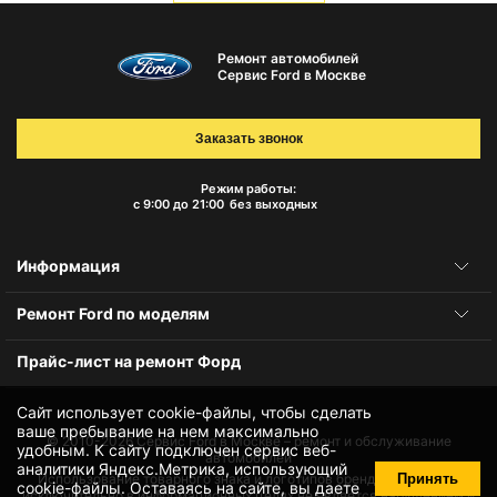
Ремонт автомобилей
Сервис Ford в Москве
Заказать звонок
Режим работы:
с 9:00 до 21:00
без выходных
Информация
Ремонт Ford по моделям
Прайс-лист на ремонт Форд
Сайт использует cookie-файлы, чтобы сделать
ваше пребывание на нем максимально
© 2010-2026
Сервис Ford в Москве – ремонт и обслуживание
удобным. К cайту подключен сервис веб-
автомобилей
аналитики Яндекс.Метрика, использующий
Принять
Использование товарного знака и логотипов бренда происходит
cookie-файлы
. Оставаясь на сайте, вы даете
исключительно в информационных целях не является нарушением и