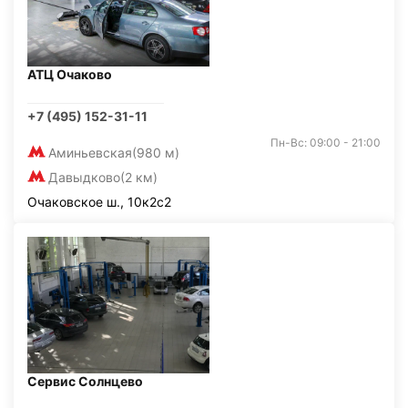
АТЦ Очаково
+7 (495) 152-31-11
Пн-Вс: 09:00 - 21:00
Аминьевская
(980 м)
Давыдково
(2 км)
Очаковское ш., 10к2с2
Сервис Солнцево