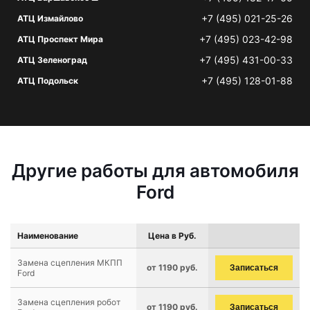
+7 (495) 021-25-26
АТЦ Измайлово
+7 (495) 023-42-98
АТЦ Проспект Мира
+7 (495) 431-00-33
АТЦ Зеленоград
+7 (495) 128-01-88
АТЦ Подольск
Другие работы для автомобиля
Ford
Наименование
Цена в Руб.
Замена сцепления МКПП
от 1190 руб.
Записаться
Ford
Замена сцепления робот
от 1190 руб.
Записаться