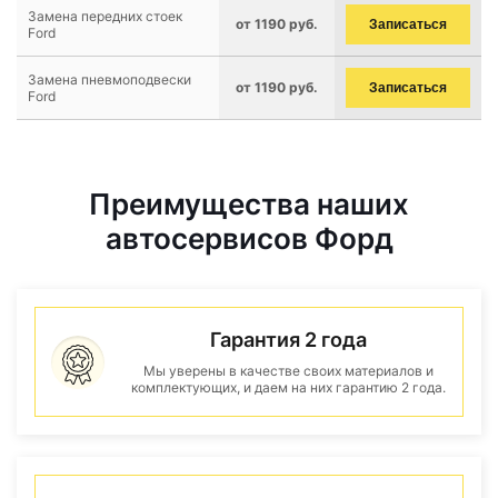
Замена передних стоек
от 1190 руб.
Записаться
Ford
Замена пневмоподвески
от 1190 руб.
Записаться
Ford
Преимущества наших
автосервисов Форд
Гарантия 2 года
Мы уверены в качестве своих материалов и
комплектующих, и даем на них гарантию 2 года.