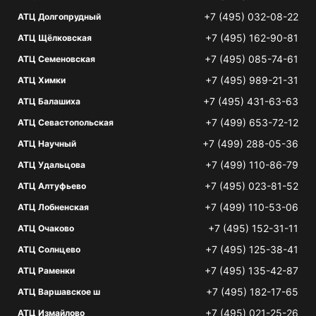
+7 (495) 032-08-22
АТЦ Долгопрудный
+7 (495) 162-90-81
АТЦ Щёлковская
+7 (495) 085-74-61
АТЦ Семеновская
+7 (495) 989-21-31
АТЦ Химки
+7 (495) 431-63-63
АТЦ Балашиха
+7 (499) 653-72-12
АТЦ Севастопольская
+7 (499) 288-05-36
АТЦ Научный
+7 (499) 110-86-79
АТЦ Удальцова
+7 (495) 023-81-52
АТЦ Алтуфьево
+7 (499) 110-53-06
АТЦ Лобненская
+7 (495) 152-31-11
АТЦ Очаково
+7 (495) 125-38-41
АТЦ Солнцево
+7 (495) 135-42-87
АТЦ Раменки
+7 (495) 182-17-65
АТЦ Варшавское ш
+7 (495) 021-25-26
АТЦ Измайлово