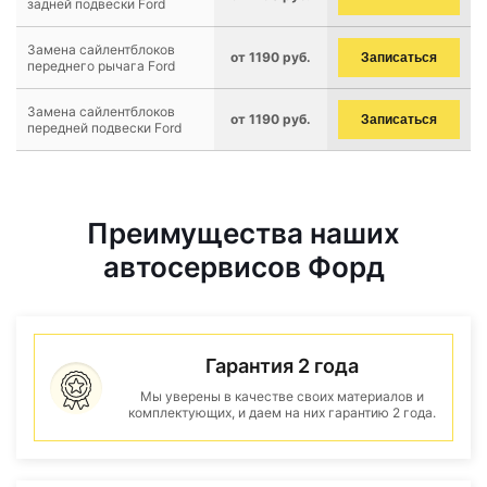
задней подвески Ford
Замена сайлентблоков
от 1190 руб.
Записаться
переднего рычага Ford
Замена сайлентблоков
от 1190 руб.
Записаться
передней подвески Ford
Преимущества наших
автосервисов Форд
Гарантия 2 года
Мы уверены в качестве своих материалов и
комплектующих, и даем на них гарантию 2 года.