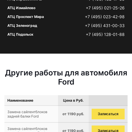
+7 (495) 021-25-26
АТЦ Измайлово
+7 (495) 023-42-98
АТЦ Проспект Мира
+7 (495) 431-00-33
АТЦ Зеленоград
+7 (495) 128-01-88
АТЦ Подольск
Другие работы для автомобиля
Ford
Наименование
Цена в Руб.
Замена сайлентблоков
от 1190 руб.
Записаться
задней балки Ford
Замена сайлентблоков
от 1190 руб.
Записаться