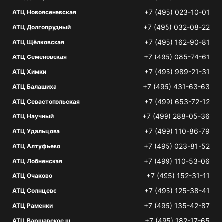
+7 (495) 023-10-01
АТЦ Новоясеневская
+7 (495) 032-08-22
АТЦ Долгопрудный
+7 (495) 162-90-81
АТЦ Щёлковская
+7 (495) 085-74-61
АТЦ Семеновская
+7 (495) 989-21-31
АТЦ Химки
+7 (495) 431-63-63
АТЦ Балашиха
+7 (499) 653-72-12
АТЦ Севастопольская
+7 (499) 288-05-36
АТЦ Научный
+7 (499) 110-86-79
АТЦ Удальцова
+7 (495) 023-81-52
АТЦ Алтуфьево
+7 (499) 110-53-06
АТЦ Лобненская
+7 (495) 152-31-11
АТЦ Очаково
+7 (495) 125-38-41
АТЦ Солнцево
+7 (495) 135-42-87
АТЦ Раменки
+7 (495) 182-17-65
АТЦ Варшавское ш