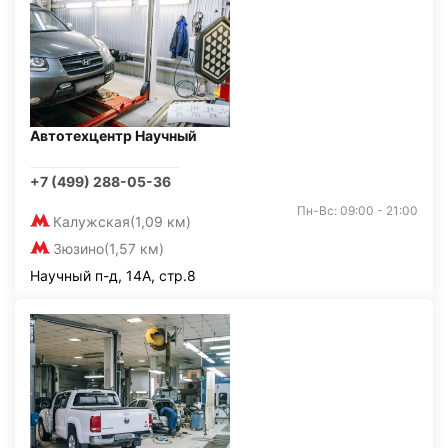
Автотехцентр Научный
+7 (499) 288-05-36
Пн-Вс: 09:00 - 21:00
Калужская
(1,09 км)
Зюзино
(1,57 км)
Научный п-д, 14А, стр.8