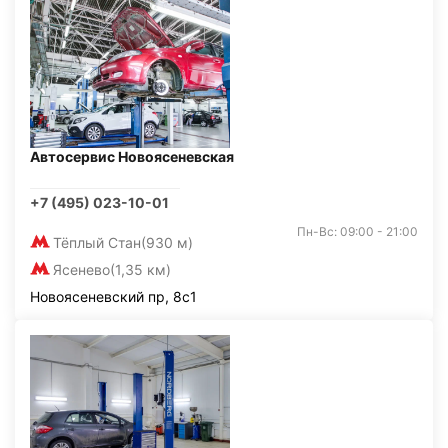
Автосервис Новоясеневская
+7 (495) 023-10-01
Пн-Вс: 09:00 - 21:00
Тёплый Стан
(930 м)
Ясенево
(1,35 км)
Новоясеневский пр, 8с1