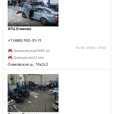
АТЦ Очаково
+7 (495) 152-31-11
Пн-Вс: 09:00 - 21:00
Аминьевская
(980 м)
Давыдково
(2 км)
Очаковское ш., 10к2с2