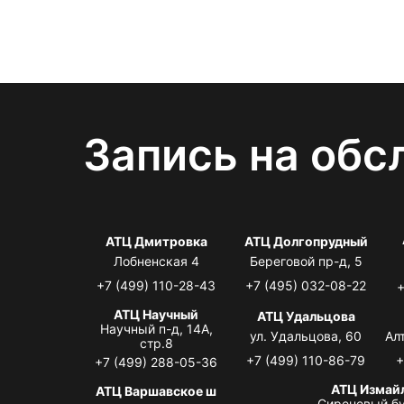
Запись на обс
АТЦ Дмитровка
АТЦ Долгопрудный
Лобненская 4
Береговой пр-д, 5
+7 (499) 110-28-43
+7 (495) 032-08-22
+
АТЦ Научный
АТЦ Удальцова
Научный п-д, 14А,
ул. Удальцова, 60
Ал
стр.8
+7 (499) 110-86-79
+
+7 (499) 288-05-36
АТЦ Измай
АТЦ Варшавское ш
Сиреневый бу