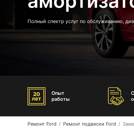
амортизат
Полный спектр услуг по обслуживанию, ди
Опыт
работы
о
Ремонт Ford
Ремонт подвески Ford
Заме