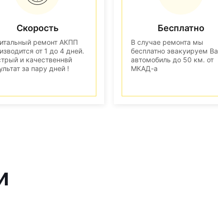
Скорость
Бесплатно
итальный ремонт АКПП
В случае ремонта мы
изводится от 1 до 4 дней.
бесплатно эвакуируем В
трый и качественнвй
автомобиль до 50 км. от
ультат за пару дней !
МКАД-а
и