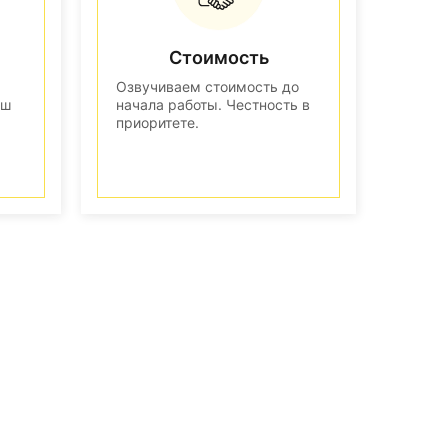
Стоимость
Озвучиваем стоимость до
аш
начала работы. Честность в
приоритете.