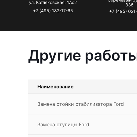
ул. Котляковская, 1Ас2
83б
+7 (495) 182-17-65
+7 (495) 021
Другие работы
Наименование
Замена стойки стабилизатора Ford
Замена ступицы Ford