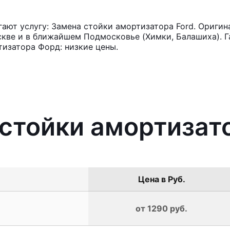
ют услугу: Замена стойки амортизатора Ford. Оригин
кве и в ближайшем Подмосковье (Химки, Балашиха). Га
изатора Форд: низкие цены.
 стойки амортизат
Цена в Руб.
от 1290 руб.