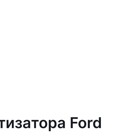
тизатора Ford