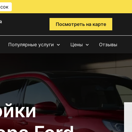
исок
й
Посмотреть на карте
Популярные услуги
Цены
Отзывы
ойки