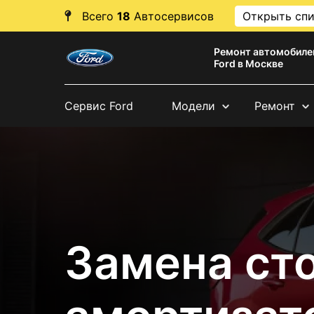
Всего
18
Автосервисов
Открыть сп
Ремонт автомобиле
Ford в Москве
Сервис Ford
Модели
Ремонт
Замена ст