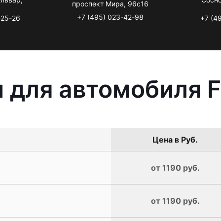
проспект Мира, 96с16
+7 (495) 023-42-98
-25-26
+7 (4
 для автомобиля F
Цена в Руб.
от 1190 руб.
от 1190 руб.