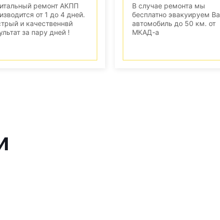
итальный ремонт АКПП
В случае ремонта мы
изводится от 1 до 4 дней.
бесплатно эвакуируем В
трый и качественнвй
автомобиль до 50 км. от
ультат за пару дней !
МКАД-а
и