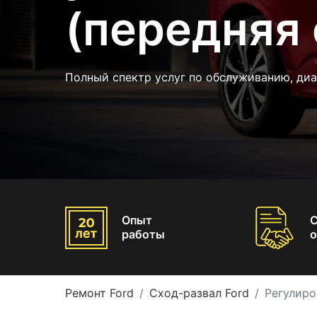
(передняя 
Полный спектр услуг по обслуживанию, ди
Опыт
работы
о
Ремонт Ford
Сход-развал Ford
Регулиро