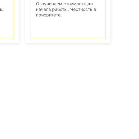
Озвучиваем стоимость до
аш
начала работы. Честность в
приоритете.