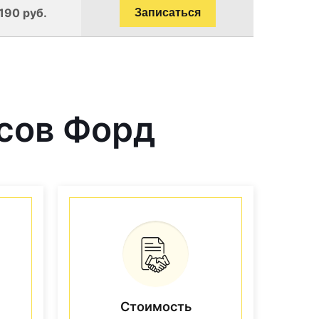
190 руб.
Записаться
сов Форд
Стоимость