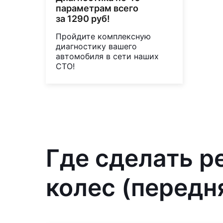
параметрам всего
за 1290 руб!
Пройдите комплексную
диагностику вашего
автомобиля в сети наших
СТО!
Где сделать р
колес (передня