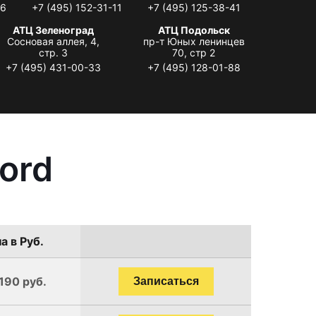
06
+7 (495) 152-31-11
+7 (495) 125-38-41
АТЦ Зеленоград
АТЦ Подольск
Сосновая аллея, 4,
пр-т Юных ленинцев
стр. 3
70, стр 2
+7 (495) 431-00-33
+7 (495) 128-01-88
ord
а в Руб.
190 руб.
Записаться