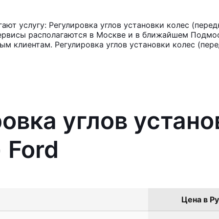
ют услугу: Регулировка углов установки колес (передн
ервисы располагаются в Москве и в ближайшем Подмос
ым клиентам. Регулировка углов установки колес (пере
ровка углов устано
 Ford
Цена в Ру