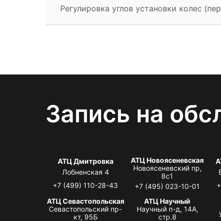
Регулировка углов установки колес (пер
Запись на обс
АТЦ Новоясеневская
АТЦ Дмитровка
А
Новоясеневский пр,
Лобненская 4
8с1
+7 (499) 110-28-43
+
+7 (495) 023-10-01
АТЦ Севастопольская
АТЦ Научный
Севастопольский пр-
Научный п-д, 14А,
кт, 95Б
стр.8