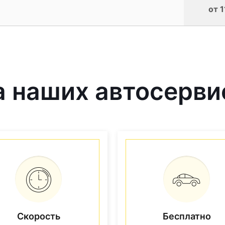
от 1
 наших автосерви
Скорость
Бесплатно