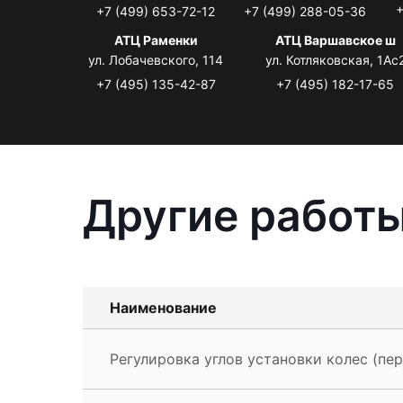
+
+7 (499) 653-72-12
+7 (499) 288-05-36
АТЦ Раменки
АТЦ Варшавское ш
ул. Лобачевского, 114
ул. Котляковская, 1Ас
+7 (495) 135-42-87
+7 (495) 182-17-65
Другие работы
Наименование
Регулировка углов установки колес (пер