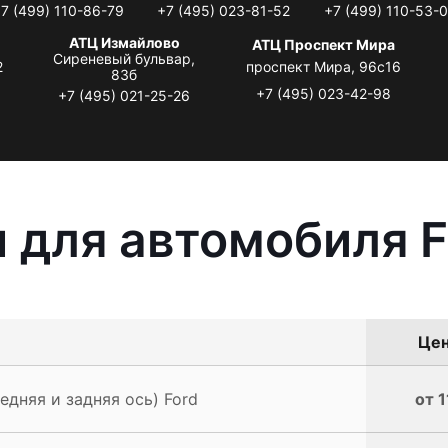
7 (499) 110-86-79
+7 (495) 023-81-52
+7 (499) 110-53-
АТЦ Измайлово
АТЦ Проспект Мира
Сиреневый бульвар,
2
проспект Мира, 96с16
83б
+7 (495) 023-42-98
+7 (495) 021-25-26
 для автомобиля F
Цен
едняя и задняя ось) Ford
от 1