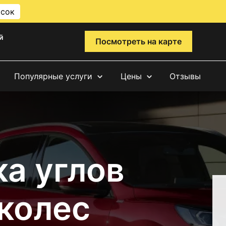
исок
й
Посмотреть на карте
Популярные услуги
Цены
Отзывы
а углов
 колес