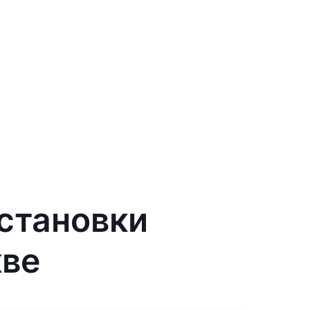
установки
кве