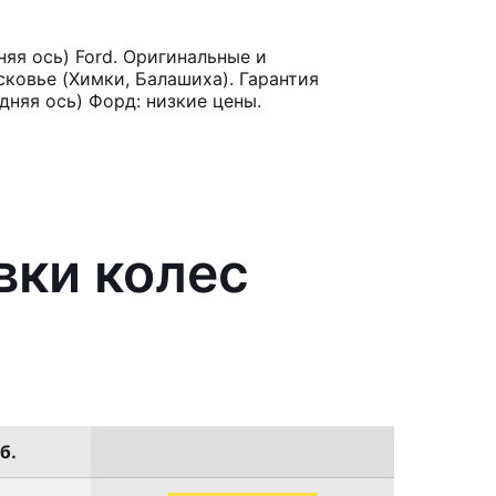
яя ось) Ford. Оригинальные и
ковье (Химки, Балашиха). Гарантия
дняя ось) Форд: низкие цены.
вки колес
б.