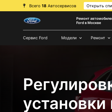
Всего
18
Автосервисов
Открыть сп
Ремонт автомобиле
Ford в Москве
Сервис Ford
Модели
Ремонт
Регулировк
установки