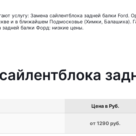
ют услугу: Замена сайлентблока задней балки Ford. О
кве и в ближайшем Подмосковье (Химки, Балашиха). Га
 задней балки Форд: низкие цены.
 сайлентблока задн
Цена в Руб.
от 1290 руб.