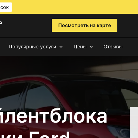
исок
й
Посмотреть на карте
Популярные услуги
Цены
Отзывы
йлентблока