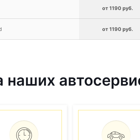
от 1190 руб.
d
от 1190 руб.
 наших автосерви