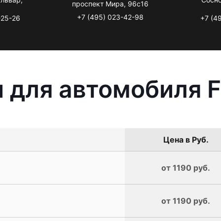
проспект Мира, 96с16
+7 (495) 023-42-98
-25-26
+7 (4
 для автомобиля F
Цена в Руб.
от 1190 руб.
от 1190 руб.