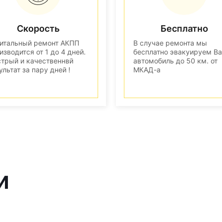
Скорость
Бесплатно
итальный ремонт АКПП
В случае ремонта мы
изводится от 1 до 4 дней.
бесплатно эвакуируем В
трый и качественнвй
автомобиль до 50 км. от
ультат за пару дней !
МКАД-а
и