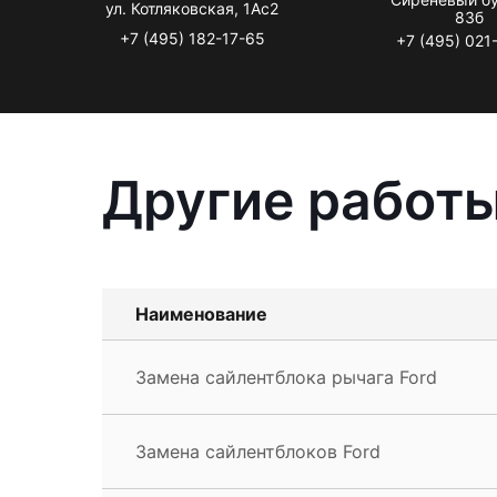
ул. Котляковская, 1Ас2
83б
+7 (495) 182-17-65
+7 (495) 021
Другие работы
Наименование
Замена сайлентблока рычага Ford
Замена сайлентблоков Ford