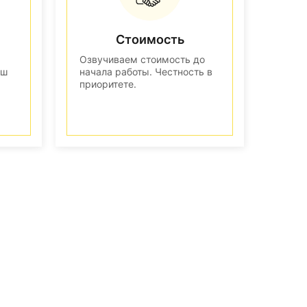
Стоимость
Озвучиваем стоимость до
аш
начала работы. Честность в
приоритете.