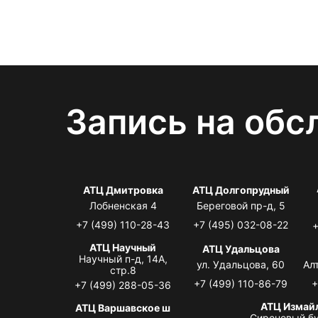
Запись на обс
АТЦ Дмитровка
АТЦ Долгопрудный
Лобненская 4
Береговой пр-д, 5
+7 (499) 110-28-43
+7 (495) 032-08-22
+
АТЦ Научный
АТЦ Удальцова
Научный п-д, 14А,
ул. Удальцова, 60
Ал
стр.8
+7 (499) 110-86-79
+
+7 (499) 288-05-36
АТЦ Измай
АТЦ Варшавское ш
Сиреневый бу