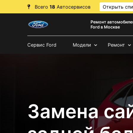
Всего
18
Автосервисов
Открыть сп
Ремонт автомобиле
Ford в Москве
Сервис Ford
Модели
Ремонт
Замена са