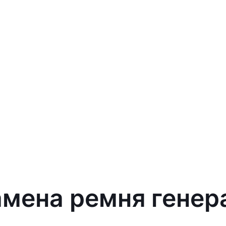
амена ремня генера