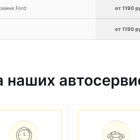
ремня Ford
от 1190 р
от 1190 р
 наших автосерви