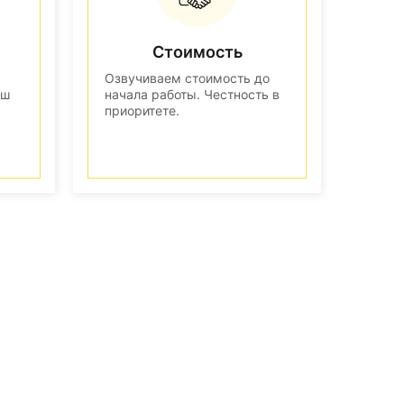
Стоимость
Озвучиваем стоимость до
аш
начала работы. Честность в
приоритете.