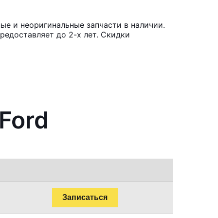
ые и неоригинальные запчасти в наличии.
редоставляет до 2-х лет. Скидки
Ford
Записаться