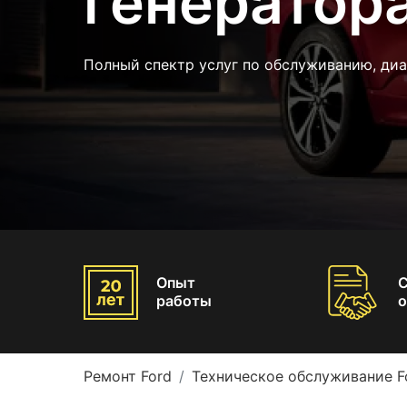
генератора
Полный спектр услуг по обслуживанию, ди
Опыт
работы
о
Ремонт Ford
Техническое обслуживание F