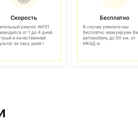
Скорость
Бесплатно
итальный ремонт АКПП
В случае ремонта мы
изводится от 1 до 4 дней.
бесплатно эвакуируем В
трый и качественнвй
автомобиль до 50 км. от
ультат за пару дней !
МКАД-а
и