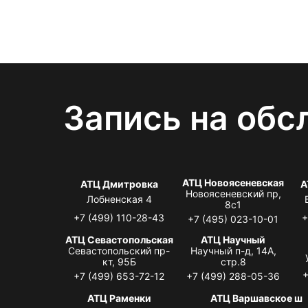
Запись на обс
АТЦ Новоясеневская
АТЦ Дмитровка
А
Новоясеневский пр,
Лобненская 4
8с1
+7 (499) 110-28-43
+
+7 (495) 023-10-01
АТЦ Севастопольская
АТЦ Научный
Севастопольский пр-
Научный п-д, 14А,
кт, 95Б
стр.8
+
+7 (499) 653-72-12
+7 (499) 288-05-36
АТЦ Раменки
АТЦ Варшавское ш