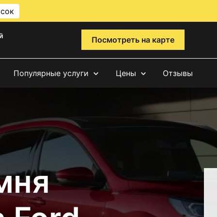
исок
й
Посмотреть на карте
Популярные услуги
Цены
Отзывы
мня