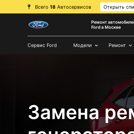
Всего
18
Автосервисов
Открыть сп
Ремонт автомобиле
Ford в Москве
Сервис Ford
Модели
Ремонт
Замена ре