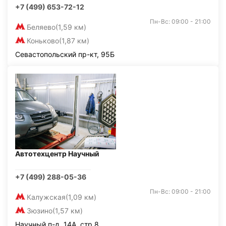
+7 (499) 653-72-12
Пн-Вс: 09:00 - 21:00
Беляево
(1,59 км)
Коньково
(1,87 км)
Севастопольский пр-кт, 95Б
Автотехцентр Научный
+7 (499) 288-05-36
Пн-Вс: 09:00 - 21:00
Калужская
(1,09 км)
Зюзино
(1,57 км)
Научный п-д, 14А, стр.8