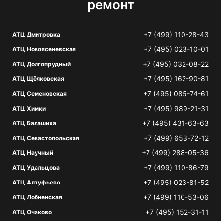
ремонт
+7 (499) 110-28-43
АТЦ Дмитровка
+7 (495) 023-10-01
АТЦ Новоясеневская
+7 (495) 032-08-22
АТЦ Долгопрудный
+7 (495) 162-90-81
АТЦ Щёлковская
+7 (495) 085-74-61
АТЦ Семеновская
+7 (495) 989-21-31
АТЦ Химки
+7 (495) 431-63-63
АТЦ Балашиха
+7 (499) 653-72-12
АТЦ Севастопольская
+7 (499) 288-05-36
АТЦ Научный
+7 (499) 110-86-79
АТЦ Удальцова
+7 (495) 023-81-52
АТЦ Алтуфьево
+7 (499) 110-53-06
АТЦ Лобненская
+7 (495) 152-31-11
АТЦ Очаково