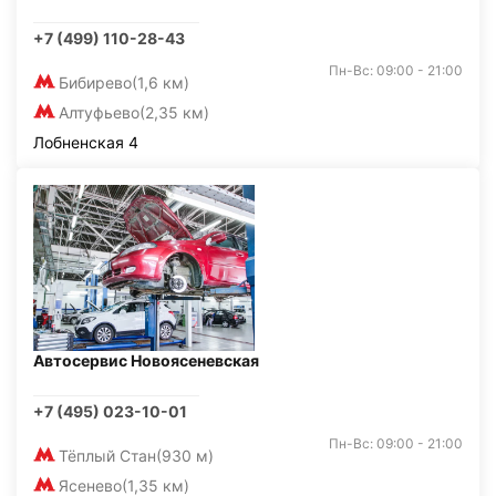
+7 (499) 110-28-43
Пн-Вс: 09:00 - 21:00
Бибирево
(1,6 км)
Алтуфьево
(2,35 км)
Лобненская 4
Автосервис Новоясеневская
+7 (495) 023-10-01
Пн-Вс: 09:00 - 21:00
Тёплый Стан
(930 м)
Ясенево
(1,35 км)