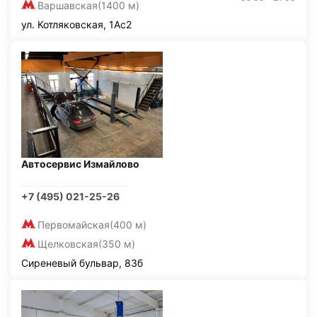
Варшавская
(1400 м)
ул. Котляковская, 1Ас2
Автосервис Измайлово
+7 (495) 021-25-26
Первомайская
(400 м)
Щелковская
(350 м)
Сиреневый бульвар, 83б