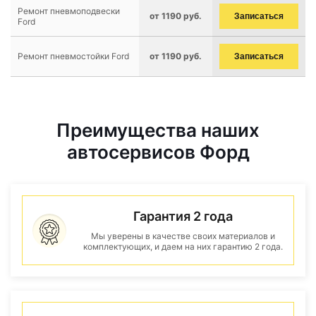
Ремонт пневмоподвески
от 1190 руб.
Записаться
Ford
Ремонт пневмостойки Ford
от 1190 руб.
Записаться
Преимущества наших
автосервисов Форд
Гарантия 2 года
Мы уверены в качестве своих материалов и
комплектующих, и даем на них гарантию 2 года.