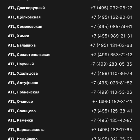
+7 (495) 032-08-22
АТЦ Долгопрудный
+7 (495) 162-90-81
АТЦ Щёлковская
+7 (495) 085-74-61
АТЦ Семеновская
+7 (495) 989-21-31
АТЦ Химки
+7 (495) 431-63-63
АТЦ Балашиха
+7 (499) 653-72-12
АТЦ Севастопольская
+7 (499) 288-05-36
АТЦ Научный
+7 (499) 110-86-79
АТЦ Удальцова
+7 (495) 023-81-52
АТЦ Алтуфьево
+7 (499) 110-53-06
АТЦ Лобненская
+7 (495) 152-31-11
АТЦ Очаково
+7 (495) 125-38-41
АТЦ Солнцево
+7 (495) 135-42-87
АТЦ Раменки
+7 (495) 182-17-65
АТЦ Варшавское ш
+7 (495) 021-25-26
АТЦ Измайлово