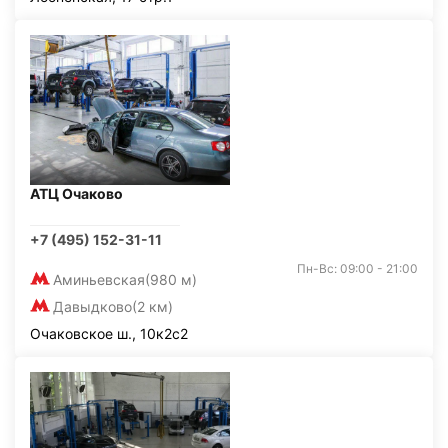
АТЦ Очаково
+7 (495) 152-31-11
Пн-Вс: 09:00 - 21:00
Аминьевская
(980 м)
Давыдково
(2 км)
Очаковское ш., 10к2с2