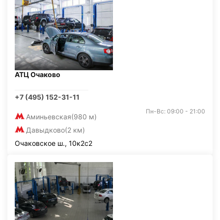
АТЦ Очаково
+7 (495) 152-31-11
Пн-Вс: 09:00 - 21:00
Аминьевская
(980 м)
Давыдково
(2 км)
Очаковское ш., 10к2с2