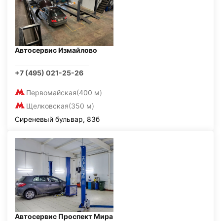
Автосервис Измайлово
+7 (495) 021-25-26
Первомайская
(400 м)
Щелковская
(350 м)
Сиреневый бульвар, 83б
Автосервис Проспект Мира