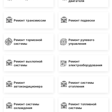
двигателя
Ремонт трансмиссии
Ремонт подвески
Ремонт тормозной
Ремонт рулевого
системы
управления
Ремонт выхлопной
Ремонт
системы
электрооборудования
Ремонт
Ремонт системы
автокондиционера
отопления
Ремонт системы
Ремонт топливной
охлаждения
системы