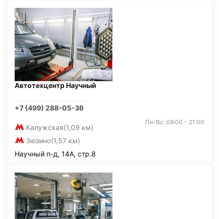
Автотехцентр Научный
+7 (499) 288-05-36
Пн-Вс: 09:00 - 21:00
Калужская
(1,09 км)
Зюзино
(1,57 км)
Научный п-д, 14А, стр.8