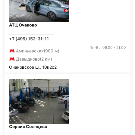
АТЦ Очаково
+7 (495) 152-31-11
Пн-Вс: 09:00 - 21:00
Аминьевская
(980 м)
Давыдково
(2 км)
Очаковское ш., 10к2с2
Сервис Солнцево