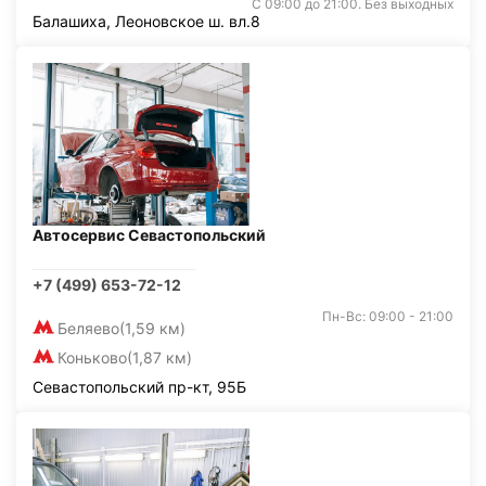
С 09:00 до 21:00. Без выходных
Балашиха, Леоновское ш. вл.8
Автосервис Севастопольский
+7 (499) 653-72-12
Пн-Вс: 09:00 - 21:00
Беляево
(1,59 км)
Коньково
(1,87 км)
Севастопольский пр-кт, 95Б