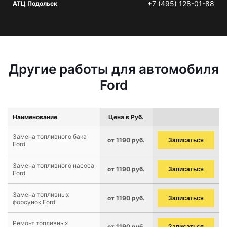
+7 (495) 128-01-88
АТЦ Подольск
Другие работы для автомобиля
Ford
Наименование
Цена в Руб.
Замена топливного бака
от 1190 руб.
Записаться
Ford
Замена топливного насоса
от 1190 руб.
Записаться
Ford
Замена топливных
от 1190 руб.
Записаться
форсунок Ford
Ремонт топливных
от 1190 руб.