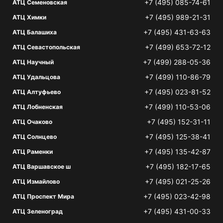
+7 (495) 085-74-61
АТЦ Семеновская
+7 (495) 989-21-31
АТЦ Химки
+7 (495) 431-63-63
АТЦ Балашиха
+7 (499) 653-72-12
АТЦ Севастопольская
+7 (499) 288-05-36
АТЦ Научный
+7 (499) 110-86-79
АТЦ Удальцова
+7 (495) 023-81-52
АТЦ Алтуфьево
+7 (499) 110-53-06
АТЦ Лобненская
+7 (495) 152-31-11
АТЦ Очаково
+7 (495) 125-38-41
АТЦ Солнцево
+7 (495) 135-42-87
АТЦ Раменки
+7 (495) 182-17-65
АТЦ Варшавское ш
+7 (495) 021-25-26
АТЦ Измайлово
+7 (495) 023-42-98
АТЦ Проспект Мира
+7 (495) 431-00-33
АТЦ Зеленоград