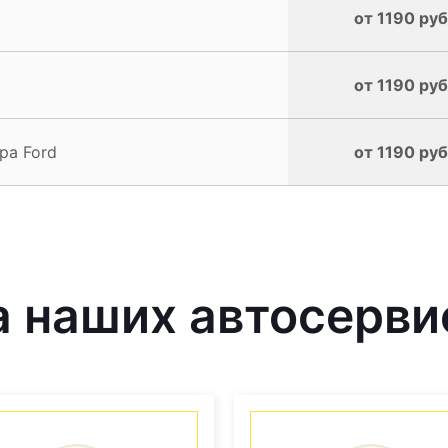
от 1190 руб
от 1190 руб
ра Ford
от 1190 руб
 наших автосерви