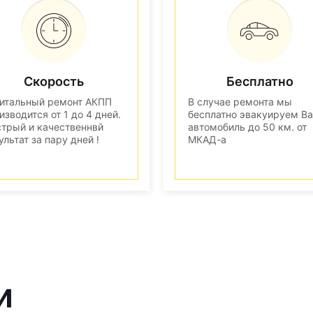
Скорость
Бесплатно
итальный ремонт АКПП
В случае ремонта мы
изводится от 1 до 4 дней.
бесплатно эвакуируем В
трый и качественнвй
автомобиль до 50 км. от
ультат за пару дней !
МКАД-а
и