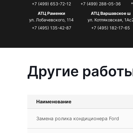
+
+7 (499) 653-72-12
+7 (499) 288-05-36
АТЦ Раменки
АТЦ Варшавское ш
ул. Лобачевского, 114
ул. Котляковская, 1Ас
+7 (495) 135-42-87
+7 (495) 182-17-65
Другие работы
Наименование
Замена ролика кондиционера Ford