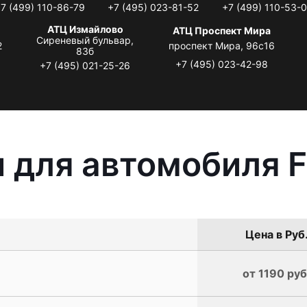
7 (499) 110-86-79
+7 (495) 023-81-52
+7 (499) 110-53-
АТЦ Измайлово
АТЦ Проспект Мира
Сиреневый бульвар,
2
проспект Мира, 96с16
83б
+7 (495) 023-42-98
+7 (495) 021-25-26
 для автомобиля F
Цена в Руб
от 1190 руб