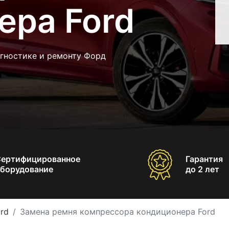
ера Ford
агностике и ремонту Форд
Сертифицированное
Гарантия
борудование
до 2 лет
rd
Замена ремня компрессора кондиционера Ford