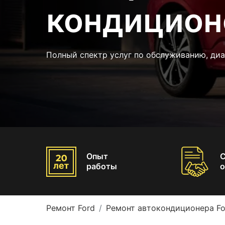
кондицион
Полный спектр услуг по обслуживанию, ди
Опыт
работы
о
Ремонт Ford
Ремонт автокондиционера Fo