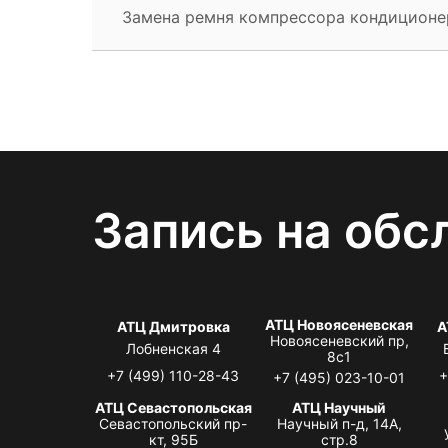
Замена ремня компрессора кондиционе
Запись на обс
АТЦ Новоясеневская
АТЦ Дмитровка
А
Новоясеневский пр,
Лобненская 4
8с1
+7 (499) 110-28-43
+
+7 (495) 023-10-01
АТЦ Севастопольская
АТЦ Научный
Севастопольский пр-
Научный п-д, 14А,
кт, 95Б
стр.8