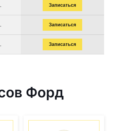
.
Записаться
.
Записаться
.
Записаться
сов Форд