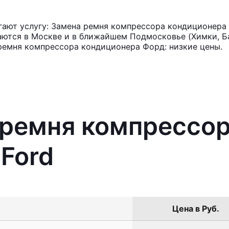
ают услугу: Замена ремня компрессора кондиционера 
аются в Москве и в ближайшем Подмосковье (Химки, Ба
ремня компрессора кондиционера Форд: низкие цены.
 ремня компрессо
Ford
Цена в Руб.