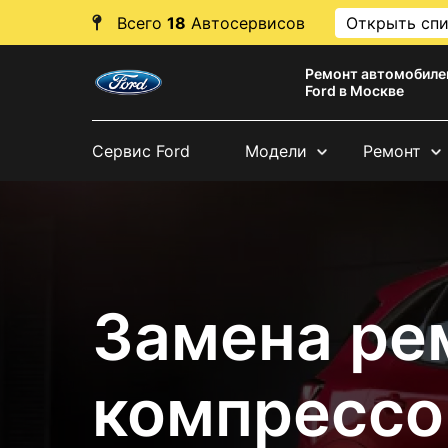
Всего
18
Автосервисов
Открыть сп
Ремонт автомобиле
Ford в Москве
Сервис Ford
Модели
Ремонт
Замена ре
компрессо