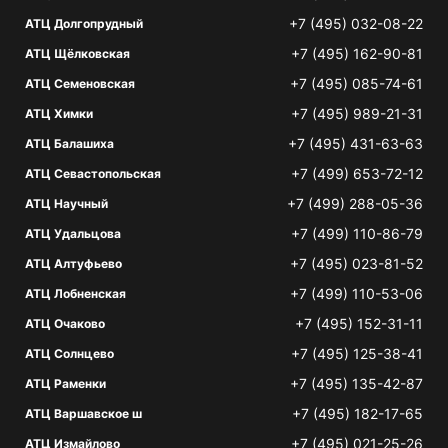
+7 (495) 032-08-22
АТЦ Долгопрудный
+7 (495) 162-90-81
АТЦ Щёлковская
+7 (495) 085-74-61
АТЦ Семеновская
+7 (495) 989-21-31
АТЦ Химки
+7 (495) 431-63-63
АТЦ Балашиха
+7 (499) 653-72-12
АТЦ Севастопольская
+7 (499) 288-05-36
АТЦ Научный
+7 (499) 110-86-79
АТЦ Удальцова
+7 (495) 023-81-52
АТЦ Алтуфьево
+7 (499) 110-53-06
АТЦ Лобненская
+7 (495) 152-31-11
АТЦ Очаково
+7 (495) 125-38-41
АТЦ Солнцево
+7 (495) 135-42-87
АТЦ Раменки
+7 (495) 182-17-65
АТЦ Варшавское ш
+7 (495) 021-25-26
АТЦ Измайлово