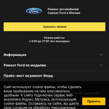
Ремонт автомобилей
Сервис Ford в Москве
Заказать звонок
Режим работы:
с 9:00 до 21:00
без выходных
Информация
Ремонт Ford по моделям
Прайс-лист на ремонт Форд
Сайт использует cookie-файлы, чтобы сделать
ваше пребывание на нем максимально
© 2010-2026
Сервис Ford в Москве – ремонт и обслуживание
удобным. К cайту подключен сервис веб-
автомобилей
аналитики Яндекс.Метрика, использующий
Принять
Использование товарного знака и логотипов бренда происходит
cookie-файлы
. Оставаясь на сайте, вы даете
исключительно в информационных целях не является нарушением и
свое
согласие на обработку персональных
не требует получения согласия правообладателя.