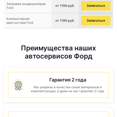
Заправка кондиционеров
от 1190 руб.
Записаться
Ford
Компьютерная
от 1190 руб.
Записаться
диагностика Ford
Преимущества наших
автосервисов Форд
Гарантия 2 года
Мы уверены в качестве своих материалов и
комплектующих, и даем на них гарантию 2 года.