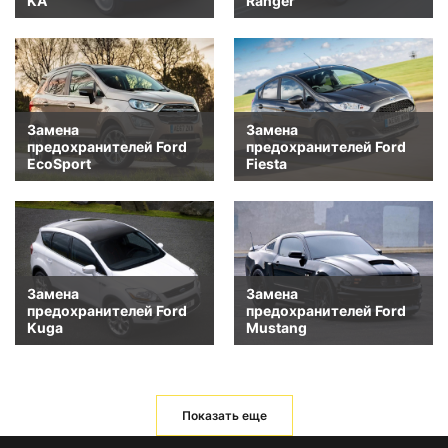
KA
Ranger
Замена
Замена
предохранителей Ford
предохранителей Ford
EcoSport
Fiesta
Замена
Замена
предохранителей Ford
предохранителей Ford
Kuga
Mustang
Показать еще