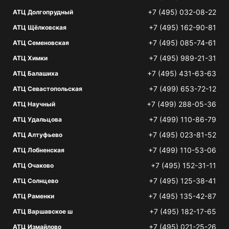
+7 (495) 032-08-22
АТЦ Долгопрудный
+7 (495) 162-90-81
АТЦ Щёлковская
+7 (495) 085-74-61
АТЦ Семеновская
+7 (495) 989-21-31
АТЦ Химки
+7 (495) 431-63-63
АТЦ Балашиха
+7 (499) 653-72-12
АТЦ Севастопольская
+7 (499) 288-05-36
АТЦ Научный
+7 (499) 110-86-79
АТЦ Удальцова
+7 (495) 023-81-52
АТЦ Алтуфьево
+7 (499) 110-53-06
АТЦ Лобненская
+7 (495) 152-31-11
АТЦ Очаково
+7 (495) 125-38-41
АТЦ Солнцево
+7 (495) 135-42-87
АТЦ Раменки
+7 (495) 182-17-65
АТЦ Варшавское ш
+7 (495) 021-25-26
АТЦ Измайлово