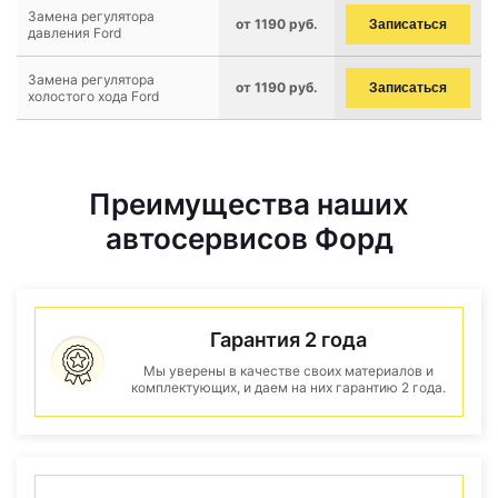
Замена регулятора
от 1190 руб.
Записаться
давления Ford
Замена регулятора
от 1190 руб.
Записаться
холостого хода Ford
Преимущества наших
автосервисов Форд
Гарантия 2 года
Мы уверены в качестве своих материалов и
комплектующих, и даем на них гарантию 2 года.