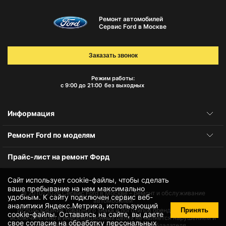
Ремонт автомобилей
Сервис Ford в Москве
Заказать звонок
Режим работы:
с 9:00 до 21:00
без выходных
Информация
Ремонт Ford по моделям
Прайс-лист на ремонт Форд
Сайт использует cookie-файлы, чтобы сделать
ваше пребывание на нем максимально
© 2010-2026
Сервис Ford в Москве – ремонт и обслуживание
удобным. К cайту подключен сервис веб-
автомобилей
аналитики Яндекс.Метрика, использующий
Принять
Использование товарного знака и логотипов бренда происходит
cookie-файлы
. Оставаясь на сайте, вы даете
исключительно в информационных целях не является нарушением и
свое
согласие на обработку персональных
не требует получения согласия правообладателя.