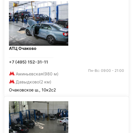
АТЦ Очаково
+7 (495) 152-31-11
Пн-Вс: 09:00 - 21:00
Аминьевская
(980 м)
Давыдково
(2 км)
Очаковское ш., 10к2с2