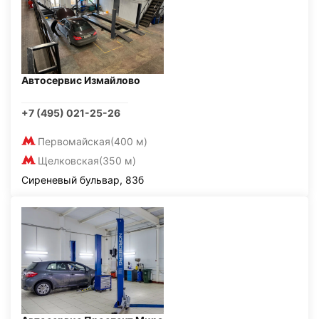
Автосервис Измайлово
+7 (495) 021-25-26
Первомайская
(400 м)
Щелковская
(350 м)
Сиреневый бульвар, 83б