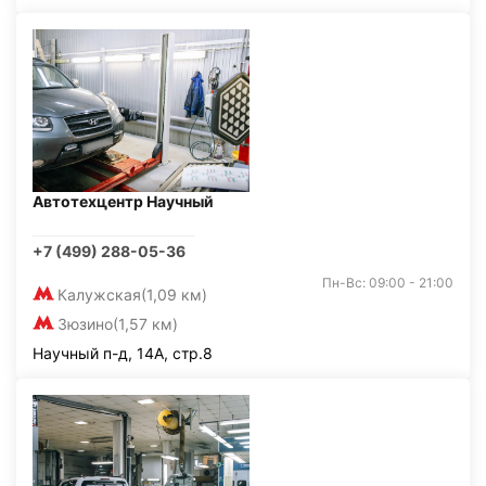
Автотехцентр Научный
+7 (499) 288-05-36
Пн-Вс: 09:00 - 21:00
Калужская
(1,09 км)
Зюзино
(1,57 км)
Научный п-д, 14А, стр.8