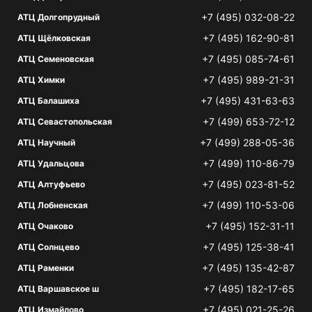
+7 (495) 032-08-22
АТЦ Долгопрудный
+7 (495) 162-90-81
АТЦ Щёлковская
+7 (495) 085-74-61
АТЦ Семеновская
+7 (495) 989-21-31
АТЦ Химки
+7 (495) 431-63-63
АТЦ Балашиха
+7 (499) 653-72-12
АТЦ Севастопольская
+7 (499) 288-05-36
АТЦ Научный
+7 (499) 110-86-79
АТЦ Удальцова
+7 (495) 023-81-52
АТЦ Алтуфьево
+7 (499) 110-53-06
АТЦ Лобненская
+7 (495) 152-31-11
АТЦ Очаково
+7 (495) 125-38-41
АТЦ Солнцево
+7 (495) 135-42-87
АТЦ Раменки
+7 (495) 182-17-65
АТЦ Варшавское ш
+7 (495) 021-25-26
АТЦ Измайлово