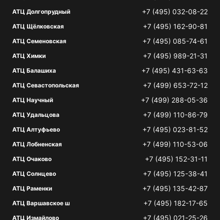
+7 (495) 032-08-22
АТЦ Долгопрудный
+7 (495) 162-90-81
АТЦ Щёлковская
+7 (495) 085-74-61
АТЦ Семеновская
+7 (495) 989-21-31
АТЦ Химки
+7 (495) 431-63-63
АТЦ Балашиха
+7 (499) 653-72-12
АТЦ Севастопольская
+7 (499) 288-05-36
АТЦ Научный
+7 (499) 110-86-79
АТЦ Удальцова
+7 (495) 023-81-52
АТЦ Алтуфьево
+7 (499) 110-53-06
АТЦ Лобненская
+7 (495) 152-31-11
АТЦ Очаково
+7 (495) 125-38-41
АТЦ Солнцево
+7 (495) 135-42-87
АТЦ Раменки
+7 (495) 182-17-65
АТЦ Варшавское ш
+7 (495) 021-25-26
АТЦ Измайлово