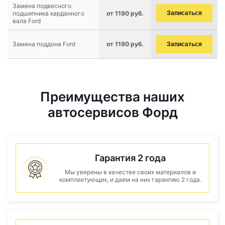
Замена подвесного
подшипника карданного
от 1190 руб.
Записаться
вала Ford
Замена поддона Ford
от 1190 руб.
Записаться
Преимущества наших
автосервисов Форд
Гарантия 2 года
Мы уверены в качестве своих материалов и
комплектующих, и даем на них гарантию 2 года.