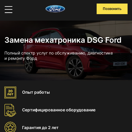
Позвонить
Замена мехатроника DSG Ford
Полный спектр услуг по обслуживанию, диагностике
и ремонту Форд
Опыт
работы
Сертифицированное
оборудование
Гарантия
до 2 лет