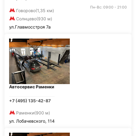
Пн-Вс: 09:00 - 21:00
Говорово
(1,35 км)
Солнцево
(930 м)
ул.Главмосстроя 7а
Автосервис Раменки
+7 (495) 135-42-87
Раменки
(900 м)
ул. Лобачевского, 114