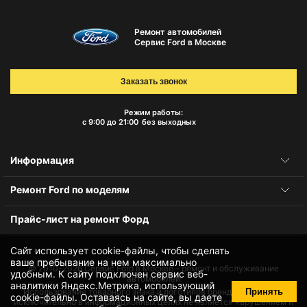
Ремонт автомобилей
Сервис Ford в Москве
Заказать звонок
Режим работы:
с 9:00 до 21:00
без выходных
Информация
Ремонт Ford по моделям
Прайс-лист на ремонт Форд
Сайт использует cookie-файлы, чтобы сделать
ваше пребывание на нем максимально
© 2010-2026
Сервис Ford в Москве – ремонт и обслуживание
удобным. К cайту подключен сервис веб-
автомобилей
аналитики Яндекс.Метрика, использующий
Принять
Использование товарного знака и логотипов бренда происходит
cookie-файлы
. Оставаясь на сайте, вы даете
исключительно в информационных целях не является нарушением и