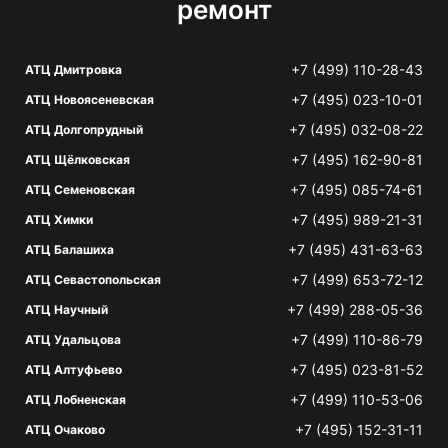
ремонт
+7 (499) 110-28-43
АТЦ Дмитровка
+7 (495) 023-10-01
АТЦ Новоясеневская
+7 (495) 032-08-22
АТЦ Долгопрудный
+7 (495) 162-90-81
АТЦ Щёлковская
+7 (495) 085-74-61
АТЦ Семеновская
+7 (495) 989-21-31
АТЦ Химки
+7 (495) 431-63-63
АТЦ Балашиха
+7 (499) 653-72-12
АТЦ Севастопольская
+7 (499) 288-05-36
АТЦ Научный
+7 (499) 110-86-79
АТЦ Удальцова
+7 (495) 023-81-52
АТЦ Алтуфьево
+7 (499) 110-53-06
АТЦ Лобненская
+7 (495) 152-31-11
АТЦ Очаково