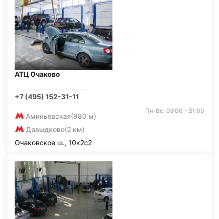
АТЦ Очаково
+7 (495) 152-31-11
Пн-Вс: 09:00 - 21:00
Аминьевская
(980 м)
Давыдково
(2 км)
Очаковское ш., 10к2с2