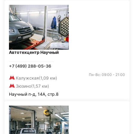
Автотехцентр Научный
+7 (499) 288-05-36
Пн-Вс: 09:00 - 21:00
Калужская
(1,09 км)
Зюзино
(1,57 км)
Научный п-д, 14А, стр.8