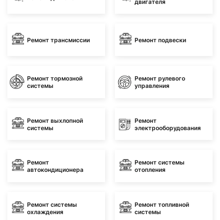
двигателя
Ремонт трансмиссии
Ремонт подвески
Ремонт тормозной
Ремонт рулевого
системы
управления
Ремонт выхлопной
Ремонт
системы
электрооборудования
Ремонт
Ремонт системы
автокондиционера
отопления
Ремонт системы
Ремонт топливной
охлаждения
системы