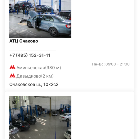
АТЦ Очаково
+7 (495) 152-31-11
Пн-Вс: 09:00 - 21:00
Аминьевская
(980 м)
Давыдково
(2 км)
Очаковское ш., 10к2с2