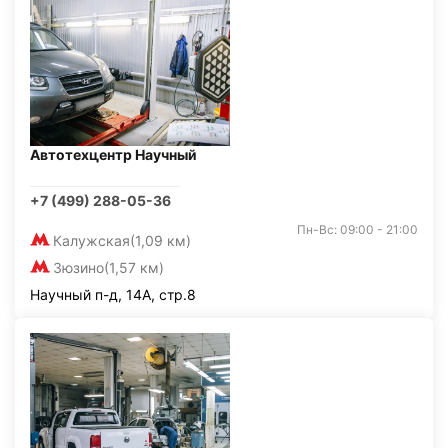
Автотехцентр Научный
+7 (499) 288-05-36
Пн-Вс: 09:00 - 21:00
Калужская
(1,09 км)
Зюзино
(1,57 км)
Научный п-д, 14А, стр.8