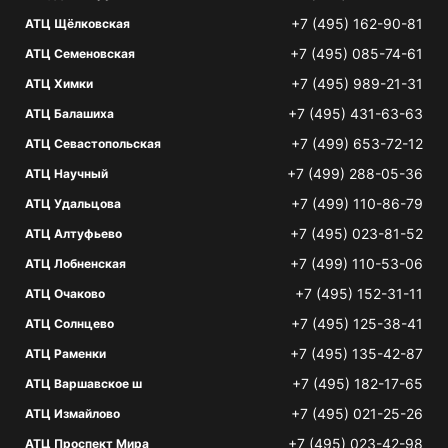
+7 (495) 162-90-81
АТЦ Щёлковская
+7 (495) 085-74-61
АТЦ Семеновская
+7 (495) 989-21-31
АТЦ Химки
+7 (495) 431-63-63
АТЦ Балашиха
+7 (499) 653-72-12
АТЦ Севастопольская
+7 (499) 288-05-36
АТЦ Научный
+7 (499) 110-86-79
АТЦ Удальцова
+7 (495) 023-81-52
АТЦ Алтуфьево
+7 (499) 110-53-06
АТЦ Лобненская
+7 (495) 152-31-11
АТЦ Очаково
+7 (495) 125-38-41
АТЦ Солнцево
+7 (495) 135-42-87
АТЦ Раменки
+7 (495) 182-17-65
АТЦ Варшавское ш
+7 (495) 021-25-26
АТЦ Измайлово
+7 (495) 023-42-98
АТЦ Проспект Мира