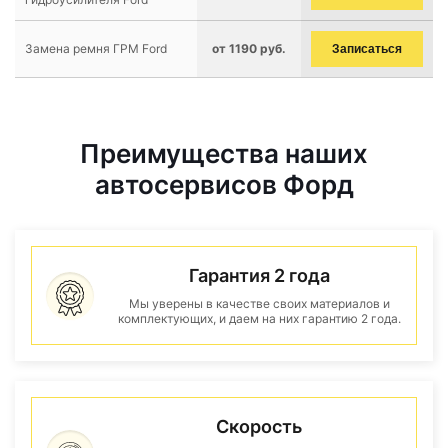
Замена ремня ГРМ Ford
от 1190 руб.
Записаться
Преимущества наших
автосервисов Форд
Гарантия 2 года
Мы уверены в качестве своих материалов и
комплектующих, и даем на них гарантию 2 года.
Скорость