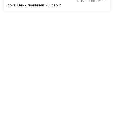
Пн-Вс: 09:00 - 21:00
пр-т Юных ленинцев 70, стр 2