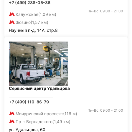
+7 (499) 288-05-36
Пн-Вс: 09:00 - 21:00
Калужская
(1,09 км)
Зюзино
(1,57 км)
Научный п-д, 14А, стр.8
Сервисный центр Удальцова
+7 (499) 110-86-79
Пн-Вс: 09:00 - 21:00
Мичуринский проспект
(116 м)
Пр-т Вернадского
(1,49 км)
ул. Удальцова, 60