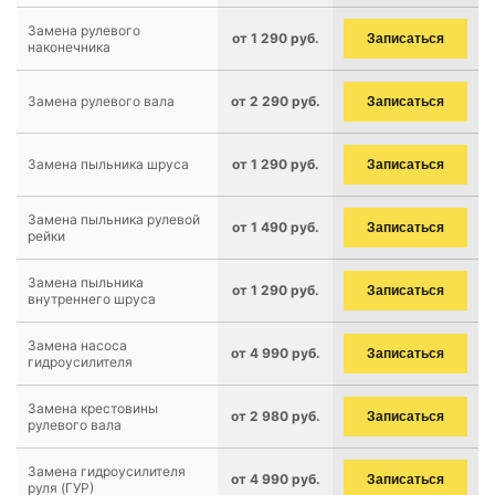
Замена рулевого
от 1 290 руб.
Записаться
наконечника
Замена рулевого вала
от 2 290 руб.
Записаться
Замена пыльника шруса
от 1 290 руб.
Записаться
Замена пыльника рулевой
от 1 490 руб.
Записаться
рейки
Замена пыльника
от 1 290 руб.
Записаться
внутреннего шруса
Замена насоса
от 4 990 руб.
Записаться
гидроусилителя
Замена крестовины
от 2 980 руб.
Записаться
рулевого вала
Замена гидроусилителя
от 4 990 руб.
Записаться
руля (ГУР)