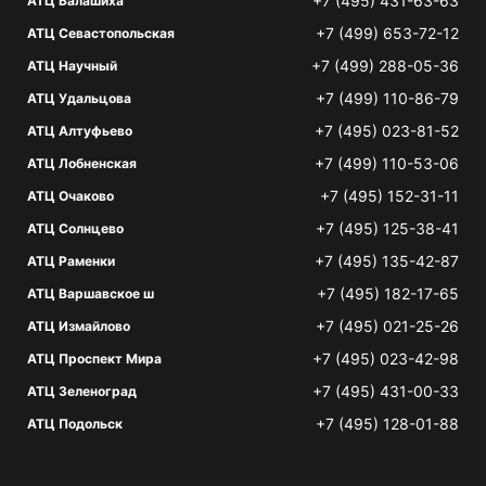
+7 (495) 431-63-63
АТЦ Балашиха
+7 (499) 653-72-12
АТЦ Севастопольская
+7 (499) 288-05-36
АТЦ Научный
+7 (499) 110-86-79
АТЦ Удальцова
+7 (495) 023-81-52
АТЦ Алтуфьево
+7 (499) 110-53-06
АТЦ Лобненская
+7 (495) 152-31-11
АТЦ Очаково
+7 (495) 125-38-41
АТЦ Солнцево
+7 (495) 135-42-87
АТЦ Раменки
+7 (495) 182-17-65
АТЦ Варшавское ш
+7 (495) 021-25-26
АТЦ Измайлово
+7 (495) 023-42-98
АТЦ Проспект Мира
+7 (495) 431-00-33
АТЦ Зеленоград
+7 (495) 128-01-88
АТЦ Подольск