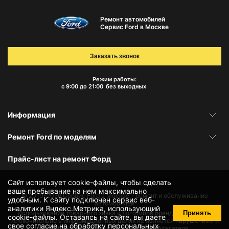
Ремонт автомобилей
Сервис Ford в Москве
Заказать звонок
Режим работы:
с 9:00 до 21:00
без выходных
Информация
Ремонт Ford по моделям
Прайс-лист на ремонт Форд
Сайт использует cookie-файлы, чтобы сделать
ваше пребывание на нем максимально
© 2010-2026
Сервис Ford в Москве – ремонт и обслуживание
удобным. К cайту подключен сервис веб-
автомобилей
аналитики Яндекс.Метрика, использующий
Принять
Использование товарного знака и логотипов бренда происходит
cookie-файлы
. Оставаясь на сайте, вы даете
исключительно в информационных целях не является нарушением и
свое
согласие на обработку персональных
не требует получения согласия правообладателя.