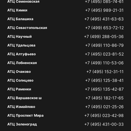
+7 (495) 085-74-61
АТЦ Семеновская
+7 (495) 989-21-31
АТЦ Химки
+7 (495) 431-63-63
АТЦ Балашиха
+7 (499) 653-72-12
АТЦ Севастопольская
+7 (499) 288-05-36
АТЦ Научный
+7 (499) 110-86-79
АТЦ Удальцова
+7 (495) 023-81-52
АТЦ Алтуфьево
+7 (499) 110-53-06
АТЦ Лобненская
+7 (495) 152-31-11
АТЦ Очаково
+7 (495) 125-38-41
АТЦ Солнцево
+7 (495) 135-42-87
АТЦ Раменки
+7 (495) 182-17-65
АТЦ Варшавское ш
+7 (495) 021-25-26
АТЦ Измайлово
+7 (495) 023-42-98
АТЦ Проспект Мира
+7 (495) 431-00-33
АТЦ Зеленоград