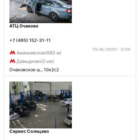
АТЦ Очаково
+7 (495) 152-31-11
Пн-Вс: 09:00 - 21:00
Аминьевская
(980 м)
Давыдково
(2 км)
Очаковское ш., 10к2с2
Сервис Солнцево