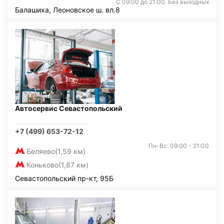
С 09:00 до 21:00. Без выходных
Балашиха, Леоновское ш. вл.8
Автосервис Севастопольский
+7 (499) 653-72-12
Пн-Вс: 09:00 - 21:00
Беляево
(1,59 км)
Коньково
(1,87 км)
Севастопольский пр-кт, 95Б