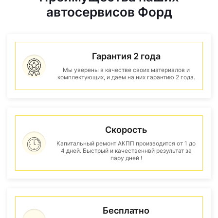
автосервисов Форд
Гарантия 2 года
Мы уверены в качестве своих материалов и
комплектующих, и даем на них гарантию 2 года.
Скорость
Капитальный ремонт АКПП производится от 1 до
4 дней. Быстрый и качественнвй результат за
пару дней !
Бесплатно