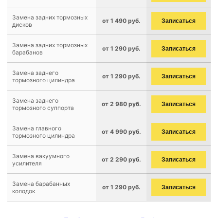
Замена задних тормозных
от 1 490 руб.
Записаться
дисков
Замена задних тормозных
от 1 290 руб.
Записаться
барабанов
Замена заднего
от 1 290 руб.
Записаться
тормозного цилиндра
Замена заднего
от 2 980 руб.
Записаться
тормозного суппорта
Замена главного
от 4 990 руб.
Записаться
тормозного цилиндра
Замена вакуумного
от 2 290 руб.
Записаться
усилителя
Замена барабанных
от 1 290 руб.
Записаться
колодок