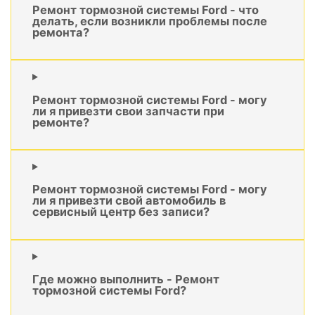
Ремонт тормозной системы Ford - что
делать, если возникли проблемы после
ремонта?
Ремонт тормозной системы Ford - могу
ли я привезти свои запчасти при
ремонте?
Ремонт тормозной системы Ford - могу
ли я привезти свой автомобиль в
сервисный центр без записи?
Где можно выполнить - Ремонт
тормозной системы Ford?