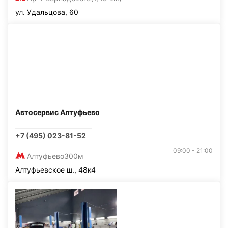
ул. Удальцова, 60
Автосервис Алтуфьево
+7 (495) 023-81-52
09:00 - 21:00
Алтуфьево
300м
Алтуфьевское ш., 48к4