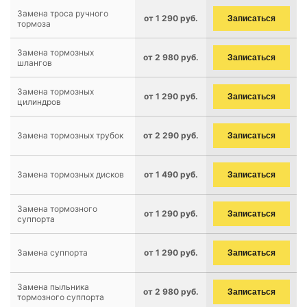
Замена троса ручного
от 1 290 руб.
Записаться
тормоза
Замена тормозных
от 2 980 руб.
Записаться
шлангов
Замена тормозных
от 1 290 руб.
Записаться
цилиндров
Замена тормозных трубок
от 2 290 руб.
Записаться
Замена тормозных дисков
от 1 490 руб.
Записаться
Замена тормозного
от 1 290 руб.
Записаться
суппорта
Замена суппорта
от 1 290 руб.
Записаться
Замена пыльника
от 2 980 руб.
Записаться
тормозного суппорта