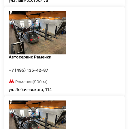
ул.Главмосстроя 7а
Автосервис Раменки
+7 (495) 135-42-87
Раменки
(900 м)
ул. Лобачевского, 114