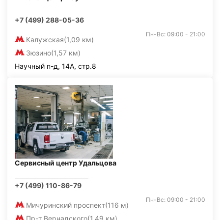
+7 (499) 288-05-36
Пн-Вс: 09:00 - 21:00
Калужская
(1,09 км)
Зюзино
(1,57 км)
Научный п-д, 14А, стр.8
Сервисный центр Удальцова
+7 (499) 110-86-79
Пн-Вс: 09:00 - 21:00
Мичуринский проспект
(116 м)
Пр-т Вернадского
(1,49 км)