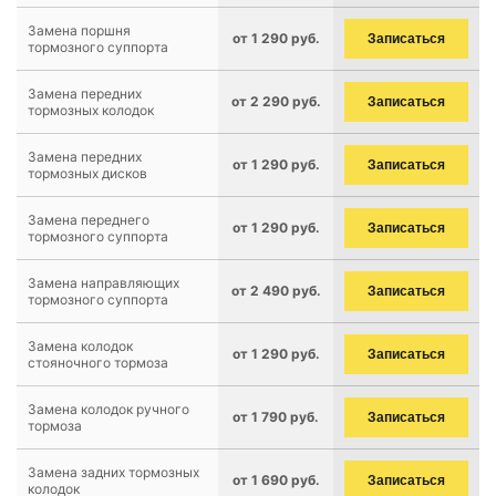
Замена поршня
от 1 290 руб.
Записаться
тормозного суппорта
Замена передних
от 2 290 руб.
Записаться
тормозных колодок
Замена передних
от 1 290 руб.
Записаться
тормозных дисков
Замена переднего
от 1 290 руб.
Записаться
тормозного суппорта
Замена направляющих
от 2 490 руб.
Записаться
тормозного суппорта
Замена колодок
от 1 290 руб.
Записаться
стояночного тормоза
Замена колодок ручного
от 1 790 руб.
Записаться
тормоза
Замена задних тормозных
от 1 690 руб.
Записаться
колодок