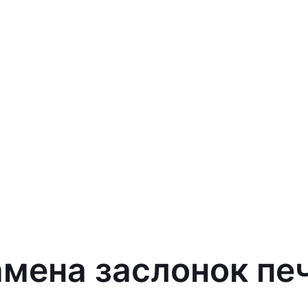
амена заслонок печ