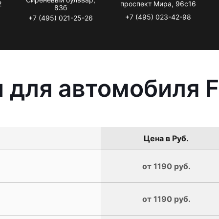
2
проспект Мира, 96с16
83б
+7 (495) 023-42-98
+7 (495) 021-25-26
 для автомобиля F
Цена в Руб.
от 1190 руб.
от 1190 руб.