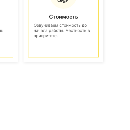
Стоимость
Озвучиваем стоимость до
аш
начала работы. Честность в
приоритете.