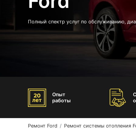
Ford
Полный спектр услуг по обслуживанию, ди
Опыт
работы
о
Ремонт Ford
Ремонт системы отопления F