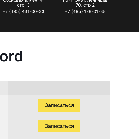
стр. 3
70, стр 2
+7 (495) 431-00-33
+7 (495) 128-01-88
ord
Записаться
Записаться