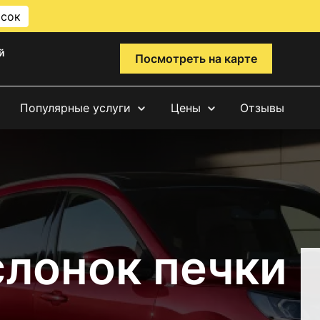
исок
й
Посмотреть на карте
Популярные услуги
Цены
Отзывы
слонок печки