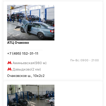
АТЦ Очаково
+7 (495) 152-31-11
Пн-Вс: 09:00 - 21:00
Аминьевская
(980 м)
Давыдково
(2 км)
Очаковское ш., 10к2с2