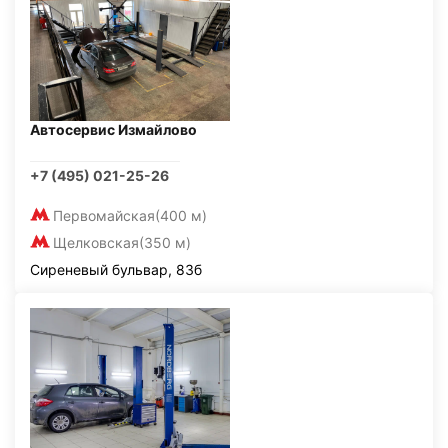
Автосервис Измайлово
+7 (495) 021-25-26
Первомайская
(400 м)
Щелковская
(350 м)
Сиреневый бульвар, 83б