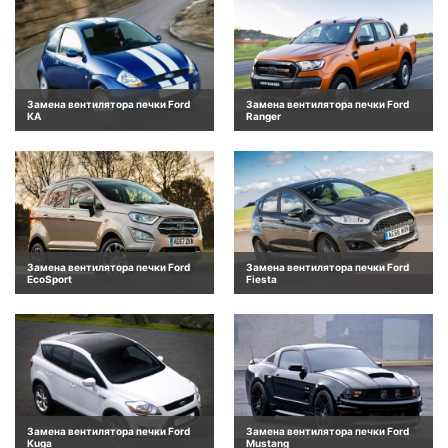
Замена вентилятора печки Ford
Замена вентилятора печки Ford
KA
Ranger
Замена вентилятора печки Ford
Замена вентилятора печки Ford
EcoSport
Fiesta
Замена вентилятора печки Ford
Замена вентилятора печки Ford
Kuga
Mustang