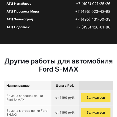
+7 (495) 021-25-26
АТЦ Измайлово
+7 (495) 023-42-98
АТЦ Проспект Мира
+7 (495) 431-00-33
АТЦ Зеленоград
+7 (495) 128-01-88
АТЦ Подольск
Другие работы для автомобиля
Ford S-MAX
Наименование
Цена в Руб.
Замена заслонок печки
от 1190 руб.
Записаться
Ford S-MAX
Замена мотора печки Ford
от 1190 руб.
Записаться
S-MAX