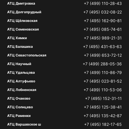
+7 (499) 110-28-43
АТЦ Дмитровка
+7 (495) 032-08-22
АТЦ Долгопрудный
+7 (495) 162-90-81
АТЦ Щёлковская
+7 (495) 085-74-61
АТЦ Семеновская
+7 (495) 989-21-31
АТЦ Химки
+7 (495) 431-63-63
АТЦ Балашиха
+7 (499) 653-72-12
АТЦ Севастопольская
+7 (499) 288-05-36
АТЦ Научный
+7 (499) 110-86-79
АТЦ Удальцова
+7 (495) 023-81-52
АТЦ Алтуфьево
+7 (499) 110-53-06
АТЦ Лобненская
+7 (495) 152-31-11
АТЦ Очаково
+7 (495) 125-38-41
АТЦ Солнцево
+7 (495) 135-42-87
АТЦ Раменки
+7 (495) 182-17-65
АТЦ Варшавское ш