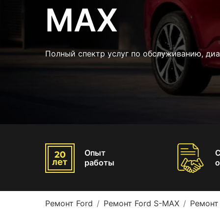
MAX
Полный спектр услуг по обслуживанию, ди
Опыт
работы
о
Ремонт Ford
Ремонт Ford S-MAX
Ремонт