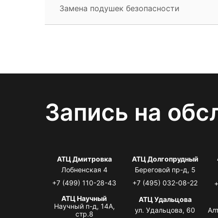
Замена подушек безопасности
Запись на обс
АТЦ Дмитровка
АТЦ Долгопрудный
Лобненская 4
Береговой пр-д, 5
+7 (499) 110-28-43
+7 (495) 032-08-22
+
АТЦ Научный
АТЦ Удальцова
Научный п-д, 14А,
ул. Удальцова, 60
Ал
стр.8