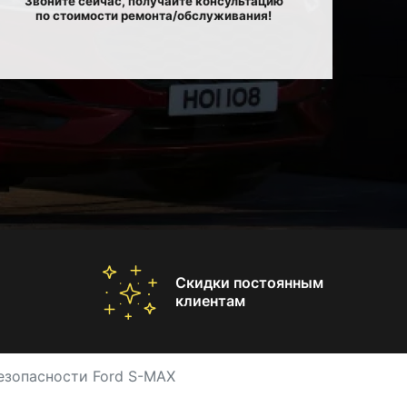
Звоните сейчас, получайте консультацию
по стоимости ремонта/обслуживания!
Скидки постоянным
клиентам
езопасности Ford S-MAX