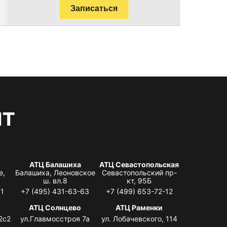
Записаться
нт
АТЦ Балашиха
АТЦ Севастопольская
е,
Балашиха, Леоновское
Севастопольский пр-
ш. вл.8
кт, 95Б
31
+7 (495) 431-63-63
+7 (499) 653-72-12
АТЦ Солнцево
АТЦ Раменки
2с2
ул.Главмосстроя 7а
ул. Лобачевского, 114