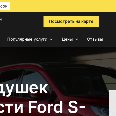
исок
й
Посмотреть на карте
Популярные услуги
Цены
Отзывы
душек
ти Ford S-