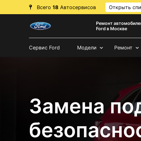
Всего
18
Автосервисов
Открыть сп
Ремонт автомобиле
Ford в Москве
Сервис Ford
Модели
Ремонт
Замена по
безопаснос