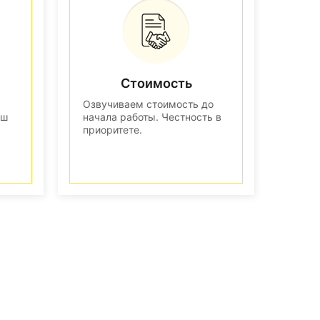
Стоимость
Озвучиваем стоимость до
аш
начала работы. Честность в
приоритете.