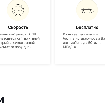
Скорость
Бесплатно
итальный ремонт АКПП
В случае ремонта мы
изводится от 1 до 4 дней.
бесплатно эвакуируем В
трый и качественнвй
автомобиль до 50 км. от
ультат за пару дней !
МКАД-а
и