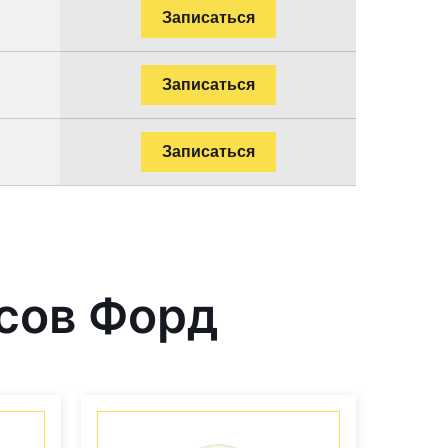
Записаться
Записаться
Записаться
сов Форд