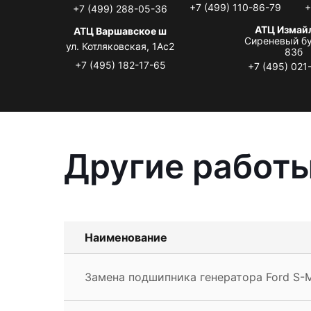
+7 (499) 110-86-79
+
+7 (499) 288-05-36
АТЦ Измай
АТЦ Варшавское ш
Сиреневый бу
ул. Котляковская, 1Ас2
83б
+7 (495) 182-17-65
+7 (495) 021
Другие работы
Наименование
Замена подшипника генератора Ford S-