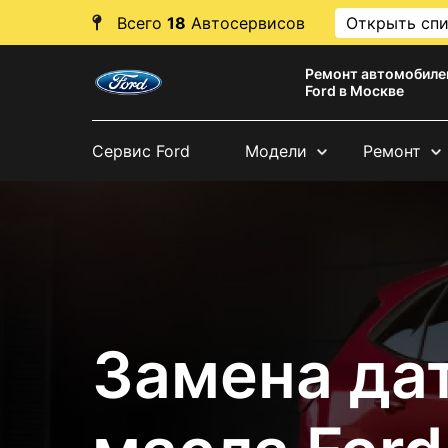
Всего
18
Автосервисов
Открыть сп
Ремонт автомобиле
Ford в Москве
Сервис Ford
Модели
Ремонт
Замена да