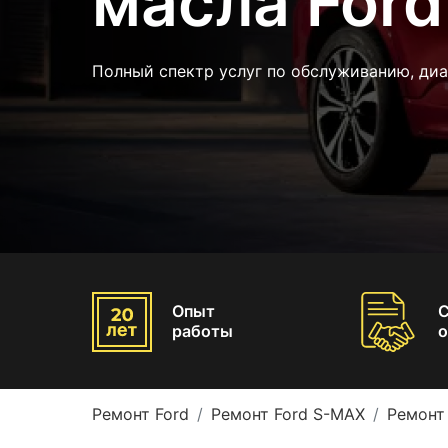
масла For
Полный спектр услуг по обслуживанию, ди
Опыт
работы
о
Ремонт Ford
Ремонт Ford S-MAX
Ремонт