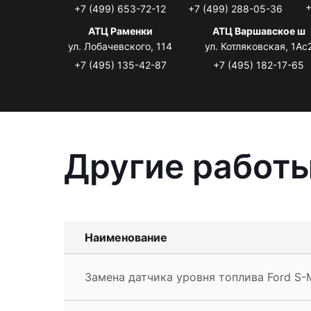
+
+7 (499) 653-72-12
+7 (499) 288-05-36
АТЦ Раменки
АТЦ Варшавское ш
ул. Лобачевского, 114
ул. Котляковская, 1Ас
+7 (495) 135-42-87
+7 (495) 182-17-65
Другие работы
Наименование
Замена датчика уровня топлива Ford S