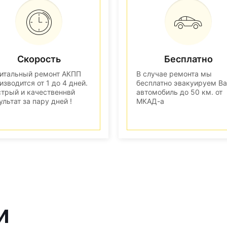
Скорость
Бесплатно
итальный ремонт АКПП
В случае ремонта мы
изводится от 1 до 4 дней.
бесплатно эвакуируем В
трый и качественнвй
автомобиль до 50 км. от
ультат за пару дней !
МКАД-а
и