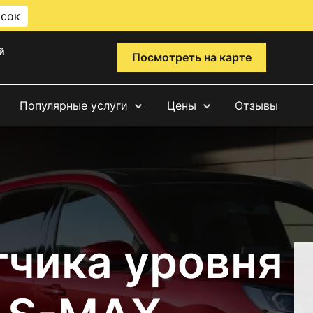
исок
й
Посмотреть на карте
Популярные услуги
Цены
Отзывы
тчика уровня