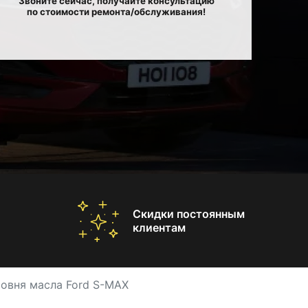
Звоните сейчас, получайте консультацию
по стоимости ремонта/обслуживания!
Скидки постоянным
клиентам
ровня масла Ford S-MAX