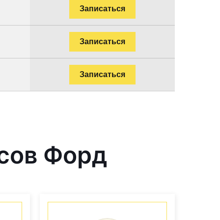
Записаться
Записаться
Записаться
сов Форд