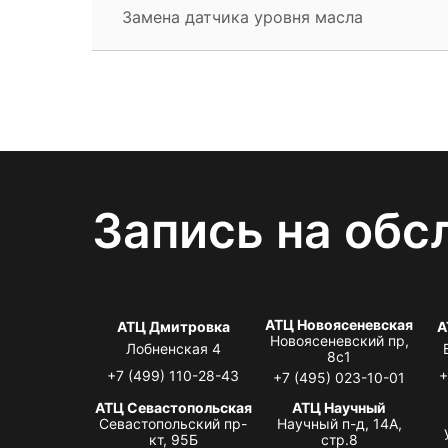
Замена датчика уровня масла
Запись на обс
АТЦ Новоясеневская
АТЦ Дмитровка
А
Новоясеневский пр,
Лобненская 4
8с1
+7 (499) 110-28-43
+
+7 (495) 023-10-01
АТЦ Севастопольская
АТЦ Научный
Севастопольский пр-
Научный п-д, 14А,
кт, 95Б
стр.8