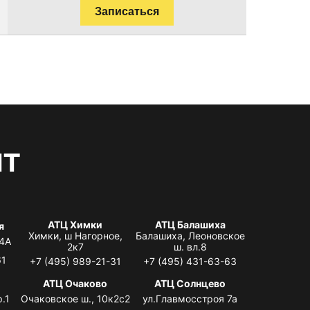
Записаться
нт
АТЦ Химки
АТЦ Балашиха
я
Химки, ш Нагорное,
Балашиха, Леоновское
 4А
2к7
ш. вл.8
61
+7 (495) 989-21-31
+7 (495) 431-63-63
я
АТЦ Очаково
АТЦ Солнцево
.1
Очаковское ш., 10к2с2
ул.Главмосстроя 7а