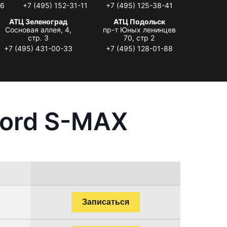
06
+7 (495) 152-31-11
+7 (495) 125-38-41
АТЦ Зеленоград
АТЦ Подольск
Сосновая аллея, 4,
пр-т Юных ленинцев
стр. 3
70, стр 2
+7 (495) 431-00-33
+7 (495) 128-01-88
Ford S-MAX
Записаться